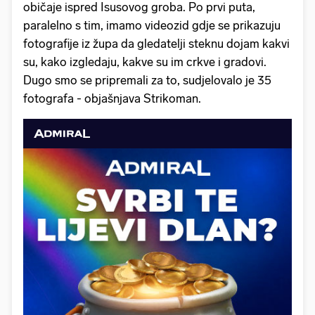
običaje ispred Isusovog groba. Po prvi puta,
paralelno s tim, imamo videozid gdje se prikazuju
fotografije iz župa da gledatelji steknu dojam kakvi
su, kako izgledaju, kakve su im crkve i gradovi.
Dugo smo se pripremali za to, sudjelovalo je 35
fotografa - objašnjava Strikoman.