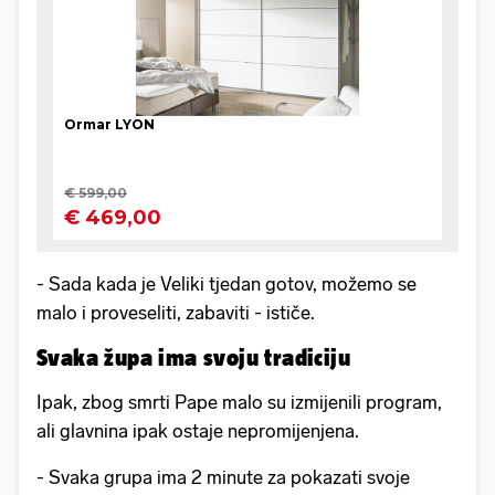
- Sada kada je Veliki tjedan gotov, možemo se
malo i proveseliti, zabaviti - ističe.
Svaka župa ima svoju tradiciju
Ipak, zbog smrti Pape malo su izmijenili program,
ali glavnina ipak ostaje nepromijenjena.
- Svaka grupa ima 2 minute za pokazati svoje