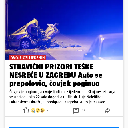
DVOJE OZLIJEĐENIH
STRAVIČNI PRIZORI TEŠKE
NESREĆE U ZAGREBU Auto se
prepolovio, čovjek poginuo
Čovjek je poginuo, a dvoje ljudi je ozlijeđeno u teškoj nesreći koja
se u srijedu oko 22 sata dogodila u Ulici dr. Luje Naletilića u
Odranskom Obrežu, u predgrađu Zagreba. Auto je iz zasad
neutvrđenih razloga sletio s kolnika, a od siline udara vozilo se
15
57
prepolovilo.