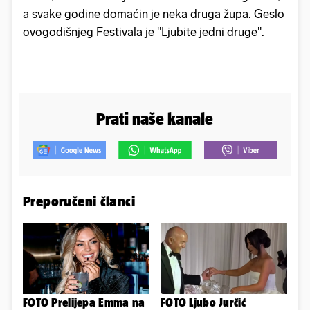
a svake godine domaćin je neka druga župa. Geslo
ovogodišnjeg Festivala je "Ljubite jedni druge".
Prati naše kanale
Preporučeni članci
FOTO Prelijepa Emma na
FOTO Ljubo Jurčić