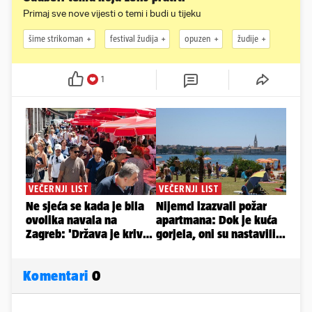
Primaj sve nove vijesti o temi i budi u tijeku
šime strikoman
festival žudija
opuzen
žudije
1
Komentari
0