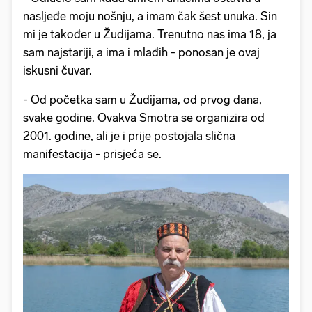
nasljeđe moju nošnju, a imam čak šest unuka. Sin
mi je također u Žudijama. Trenutno nas ima 18, ja
sam najstariji, a ima i mlađih - ponosan je ovaj
iskusni čuvar.
- Od početka sam u Žudijama, od prvog dana,
svake godine. Ovakva Smotra se organizira od
2001. godine, ali je i prije postojala slična
manifestacija - prisjeća se.