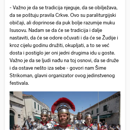
- Važno je da se tradicija njeguje, da se obilježava,
da se poštuju pravila Crkve. Ovo su paraliturgijski
običaji, ali doprinose da puk bolje razumije muku
Isusovu. Nadam se da će se tradicija i dalje
nastaviti, da će se odore očuvati i da će se Žudije i
kroz cijelu godinu družiti, okupljati, a to se već
dosta i postiglo jer oni jedni drugima idu u goste.
Važno je da se ljudi nađu na toj osnovi, da se druže
i da ostave nešto iza sebe - govori nam Šime
Strikoman, glavni organizator ovog jedinstvenog
festivala.