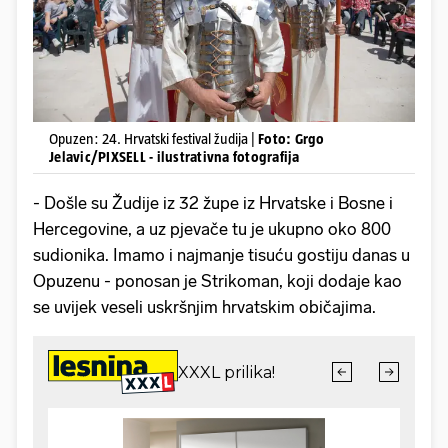
Opuzen: 24. Hrvatski festival žudija |
Foto: Grgo
Jelavic/PIXSELL - ilustrativna fotografija
- Došle su Žudije iz 32 župe iz Hrvatske i Bosne i
Hercegovine, a uz pjevače tu je ukupno oko 800
sudionika. Imamo i najmanje tisuću gostiju danas u
Opuzenu - ponosan je Strikoman, koji dodaje kao
se uvijek veseli uskršnjim hrvatskim običajima.