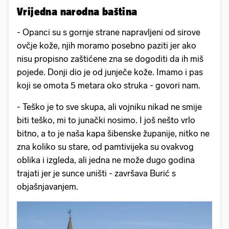
Vrijedna narodna baština
- Opanci su s gornje strane napravljeni od sirove
ovčje kože, njih moramo posebno paziti jer ako
nisu propisno zaštićene zna se dogoditi da ih miš
pojede. Donji dio je od junječe kože. Imamo i pas
koji se omota 5 metara oko struka - govori nam.
- Teško je to sve skupa, ali vojniku nikad ne smije
biti teško, mi to junački nosimo. I još nešto vrlo
bitno, a to je naša kapa šibenske županije, nitko ne
zna koliko su stare, od pamtivijeka su ovakvog
oblika i izgleda, ali jedna ne može dugo godina
trajati jer je sunce uništi - završava Burić s
objašnjavanjem.