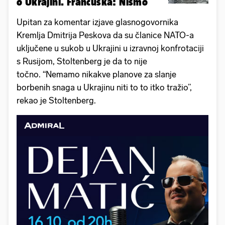
o Ukrajini. Francuska: Nismo
Upitan za komentar izjave glasnogovornika
Kremlja Dmitrija Peskova da su članice NATO-a
uključene u sukob u Ukrajini u izravnoj konfrotaciji
s Rusijom, Stoltenberg je da to nije
točno. “Nemamo nikakve planove za slanje
borbenih snaga u Ukrajinu niti to to itko tražio”,
rekao je Stoltenberg.