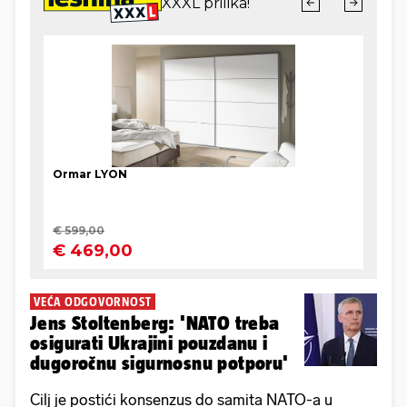
VEĆA ODGOVORNOST
Jens Stoltenberg: 'NATO treba
osigurati Ukrajini pouzdanu i
dugoročnu sigurnosnu potporu'
Cilj je postići konsenzus do samita NATO-a u