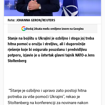
Foto: JOHANNA GERON/REUTERS
Dodaj 24sata među omiljene izvore na Googleu
Stanje na bojištu u Ukrajini je ozbiljno i stoga joj treba
hitna pomoć u oružju i streljivu, ali i dugoročnije
rješenje koje bi osiguralo pouzdanu i predvidljivu
potporu, izjavio je u četvrtak glavni tajnik NATO-a Jens
Stoltenberg
“Stanje je ozbiljno i upravo zato postoji hitna
potreba za više pomoći Ukrajini”, rekao je
Stoltenberg na konferenciji za novinare nakon