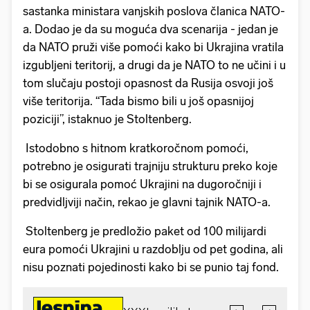
sastanka ministara vanjskih poslova članica NATO-
a. Dodao je da su moguća dva scenarija - jedan je
da NATO pruži više pomoći kako bi Ukrajina vratila
izgubljeni teritorij, a drugi da je NATO to ne učini i u
tom slučaju postoji opasnost da Rusija osvoji još
više teritorija. “Tada bismo bili u još opasnijoj
poziciji”, istaknuo je Stoltenberg.
Istodobno s hitnom kratkoročnom pomoći,
potrebno je osigurati trajniju strukturu preko koje
bi se osigurala pomoć Ukrajini na dugoročniji i
predvidljviji način, rekao je glavni tajnik NATO-a.
Stoltenberg je predložio paket od 100 milijardi
eura pomoći Ukrajini u razdoblju od pet godina, ali
nisu poznati pojedinosti kako bi se punio taj fond.