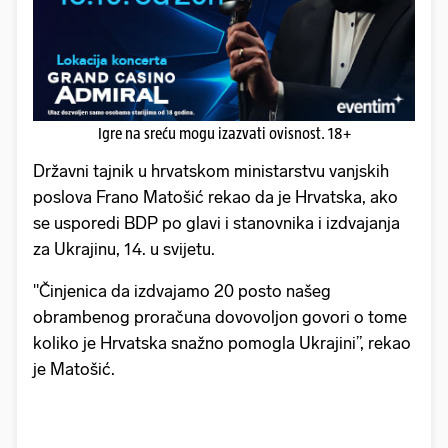
Igre na sreću mogu izazvati ovisnost. 18+
Državni tajnik u hrvatskom ministarstvu vanjskih
poslova Frano Matošić rekao da je Hrvatska, ako
se usporedi BDP po glavi i stanovnika i izdvajanja
za Ukrajinu, 14. u svijetu.
"Činjenica da izdvajamo 20 posto našeg
obrambenog proračuna dovovoljon govori o tome
koliko je Hrvatska snažno pomogla Ukrajini”, rekao
je Matošić.