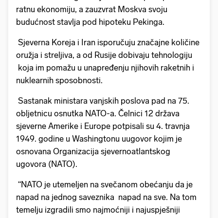
ratnu ekonomiju, a zauzvrat Moskva svoju
budućnost stavlja pod hipoteku Pekinga.
Sjeverna Koreja i Iran isporučuju značajne količine
oružja i streljiva, a od Rusije dobivaju tehnologiju
koja im pomažu u unapređenju njihovih raketnih i
nuklearnih sposobnosti.
Sastanak ministara vanjskih poslova pad na 75.
obljetnicu osnutka NATO-a. Čelnici 12 država
sjeverne Amerike i Europe potpisali su 4. travnja
1949. godine u Washingtonu uugovor kojim je
osnovana Organizacija sjevernoatlantskog
ugovora (NATO).
“NATO je utemeljen na svečanom obećanju da je
napad na jednog saveznika napad na sve. Na tom
temelju izgradili smo najmoćniji i najuspješniji