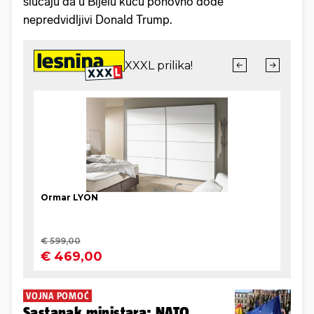
slučaju da u Bijelu kuću ponovno dođe
nepredvidljivi Donald Trump.
VOJNA POMOĆ
Sastanak ministara: NATO