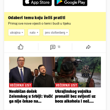
Odaberi temu koju želiš pratiti
Primaj sve nove vijesti o temi i budi u tijeku
ukrajina
nato
jens stoltenberg
13