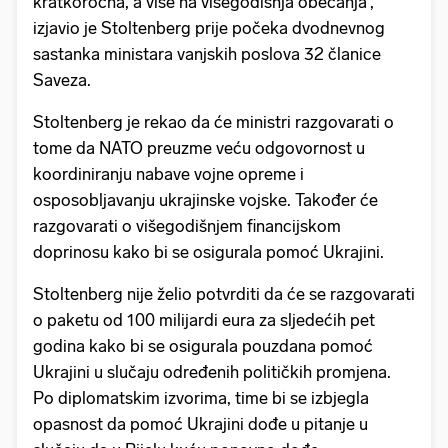
kratkoročna, a više na višegodišnja obećanja”,
izjavio je Stoltenberg prije počeka dvodnevnog
sastanka ministara vanjskih poslova 32 članice
Saveza.
Stoltenberg je rekao da će ministri razgovarati o
tome da NATO preuzme veću odgovornost u
koordiniranju nabave vojne opreme i
osposobljavanju ukrajinske vojske. Također će
razgovarati o višegodišnjem financijskom
doprinosu kako bi se osigurala pomoć Ukrajini.
Stoltenberg nije želio potvrditi da će se razgovarati
o paketu od 100 milijardi eura za sljedećih pet
godina kako bi se osigurala pouzdana pomoć
Ukrajini u slučaju određenih političkih promjena.
Po diplomatskim izvorima, time bi se izbjegla
opasnost da pomoć Ukrajini dođe u pitanje u