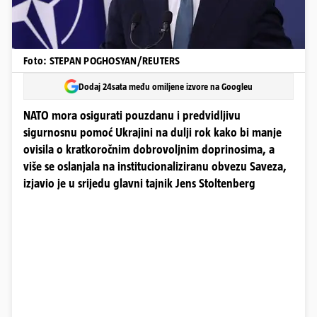
Foto: STEPAN POGHOSYAN/REUTERS
Dodaj 24sata među omiljene izvore na Googleu
NATO mora osigurati pouzdanu i predvidljivu
sigurnosnu pomoć Ukrajini na dulji rok kako bi manje
ovisila o kratkoročnim dobrovoljnim doprinosima, a
više se oslanjala na institucionaliziranu obvezu Saveza,
izjavio je u srijedu glavni tajnik Jens Stoltenberg