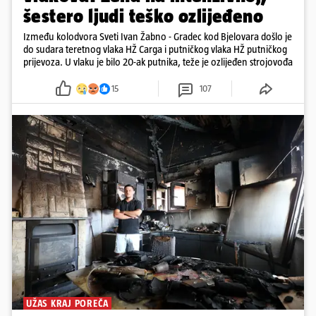
šestero ljudi teško ozlijeđeno
Između kolodvora Sveti Ivan Žabno - Gradec kod Bjelovara došlo je
do sudara teretnog vlaka HŽ Carga i putničkog vlaka HŽ putničkog
prijevoza. U vlaku je bilo 20-ak putnika, teže je ozlijeđen strojovođa
15
107
UŽAS KRAJ POREČA