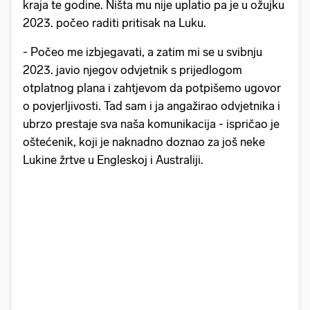
kraja te godine. Ništa mu nije uplatio pa je u ožujku
2023. počeo raditi pritisak na Luku.
- Počeo me izbjegavati, a zatim mi se u svibnju
2023. javio njegov odvjetnik s prijedlogom
otplatnog plana i zahtjevom da potpišemo ugovor
o povjerljivosti. Tad sam i ja angažirao odvjetnika i
ubrzo prestaje sva naša komunikacija - ispričao je
oštećenik, koji je naknadno doznao za još neke
Lukine žrtve u Engleskoj i Australiji.