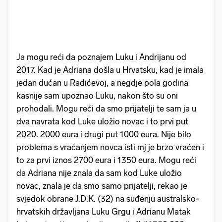
Ja mogu reći da poznajem Luku i Andrijanu od
2017. Kad je Adriana došla u Hrvatsku, kad je imala
jedan dućan u Radićevoj, a negdje pola godina
kasnije sam upoznao Luku, nakon što su oni
prohodali. Mogu reći da smo prijatelji te sam ja u
dva navrata kod Luke uložio novac i to prvi put
2020. 2000 eura i drugi put 1000 eura. Nije bilo
problema s vraćanjem novca isti mj je brzo vraćen i
to za prvi iznos 2700 eura i 1350 eura. Mogu reći
da Adriana nije znala da sam kod Luke uložio
novac, znala je da smo samo prijatelji, rekao je
svjedok obrane J.D.K. (32) na suđenju australsko-
hrvatskih državljana Luku Grgu i Adrianu Matak