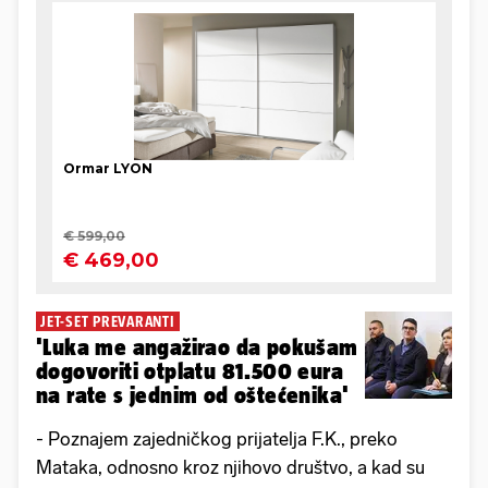
JET-SET PREVARANTI
'Luka me angažirao da pokušam
dogovoriti otplatu 81.500 eura
na rate s jednim od oštećenika'
- Poznajem zajedničkog prijatelja F.K., preko
Mataka, odnosno kroz njihovo društvo, a kad su