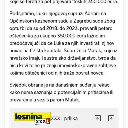
koje se tereti za pet prijevara ‘teških’ 350.000 eura.
Podsjetimo, Luki i njegovoj supruzi Adriani na
Općinskom kaznenom sudu u Zagrebu sude zbog
optužbi da su od 2018. do 2023. prevarili petero
oštećenika za ukupno 350.000 eura lažno im
predočavajući da će Luka za njih investirati njihov
novac na tržištu kapitala. Supružnici Matak, koji uz
hrvatsko imaju i australsko državljanstvo, tvrde da
nisu krivi te ne priznaju imovinsko-pravne zahtjeve
kojima oštećenici od njih traže povrat novca.
Svjedok obrane je na današnjem suđenju rekao
kako nema saznanja o potencijalnim pritiscima ili
prevarama u vezi s parom Matak.