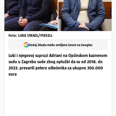
Foto: LUKA STANZL/PIXSELL
Dodaj 24sata među omiljene izvore na Googleu
Luki i njegovoj supruzi Adriani na Općinskom kaznenom
sudu u Zagrebu sude zbog optužbi da su od 2018. do
2023. prevarili petero oštećenika za ukupno 350.000
eura