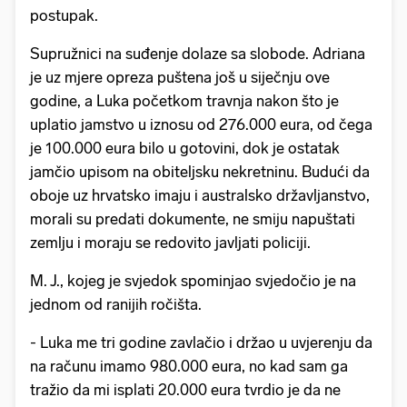
postupak.
Supružnici na suđenje dolaze sa slobode. Adriana
je uz mjere opreza puštena još u siječnju ove
godine, a Luka početkom travnja nakon što je
uplatio jamstvo u iznosu od 276.000 eura, od čega
je 100.000 eura bilo u gotovini, dok je ostatak
jamčio upisom na obiteljsku nekretninu. Budući da
oboje uz hrvatsko imaju i australsko državljanstvo,
morali su predati dokumente, ne smiju napuštati
zemlju i moraju se redovito javljati policiji.
M. J., kojeg je svjedok spominjao svjedočio je na
jednom od ranijih ročišta.
- Luka me tri godine zavlačio i držao u uvjerenju da
na računu imamo 980.000 eura, no kad sam ga
tražio da mi isplati 20.000 eura tvrdio je da ne