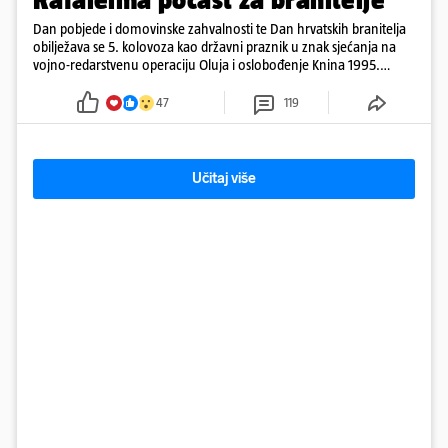
Dan pobjede i domovinske zahvalnosti te Dan hrvatskih branitelja
obilježava se 5. kolovoza kao državni praznik u znak sjećanja na
vojno-redarstvenu operaciju Oluja i oslobođenje Knina 1995.
godine
47
119
Učitaj više