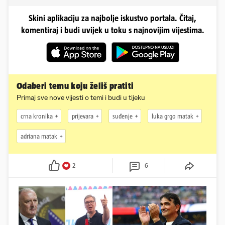
Skini aplikaciju za najbolje iskustvo portala. Čitaj,
komentiraj i budi uvijek u toku s najnovijim vijestima.
Odaberi temu koju želiš pratiti
Primaj sve nove vijesti o temi i budi u tijeku
crna kronika
prijevara
suđenje
luka grgo matak
adriana matak
2
6