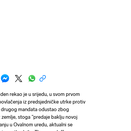
den rekao je u srijedu, u svom prvom
vlačenja iz predsjedničke utrke protiv
d drugog mandata odustao zbog
 zemlje, stoga "predaje baklju novoj
anju u Ovalnom uredu, aktualni se