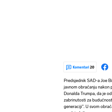
Komentari
20
Predsjednik SAD-a Joe Bi
javnom obraćanju nakon po
Donalda Trumpa, da je o
zabrinutosti za budućnost
generaciji". U svom obrać