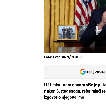
Foto: Evan Vucci/REUTERS
Dodaj 24sata
U 11-minutnom govoru više je put
nakon 5. studenoga, referirajući 
izgovorio njegovo ime