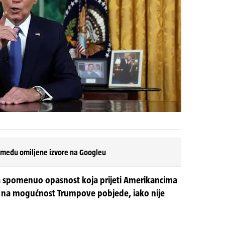
 među omiljene izvore na Googleu
a spomenuo opasnost koja prijeti Amerikancima
se na mogućnost Trumpove pobjede, iako nije