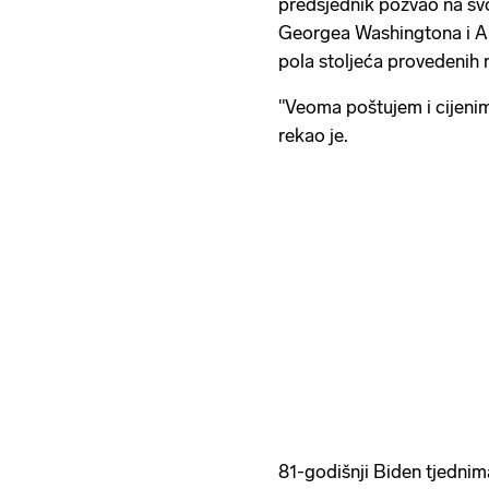
predsjednik pozvao na sv
Georgea Washingtona i Ab
pola stoljeća provedenih 
"Veoma poštujem i cijenim 
rekao je.
81-godišnji Biden tjednim