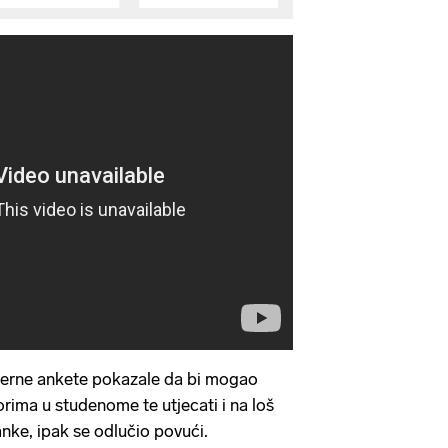
terne ankete pokazale da bi mogao
rima u studenome te utjecati i na loš
nke, ipak se odlučio povući.