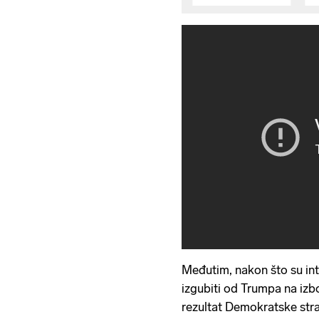
Međutim, nakon što su in
izgubiti od Trumpa na izbo
rezultat Demokratske stra