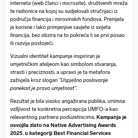
interneta (web članci i microsite), društvenih mreža
te radionice na kojoj su sudjelovali stručnjaci iz
područja financija i mirovinskih fondova. Prenijela
je korisne i lako primjenjive savjete iz svijeta
financija, bez obzira na to pokreće li se prvi posao
ili razvija postojeći.
Vizualni identitet kampanje inspiriran je
umjetničkim ateljeom kao simbolom stvaranja,
strasti i preciznosti, a upravo je ta metafora
zaživjela kroz slogan
"Uspješno poslovanje
ponekad je prava umjetnost"
.
Rezultat je bila visoko angažirana publika, iznimna
vidljivost te konkretna percepcija UMFO-a kao
relevantnog partnera poduzetnicima.
Kampanja je
osvojila zlato na Native Advertising Awards
2025. u kategoriji Best Financial Services