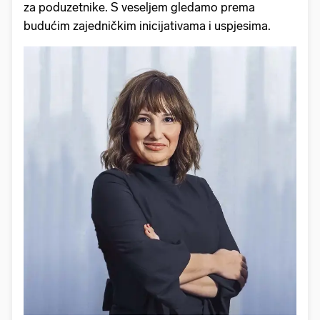
za poduzetnike. S veseljem gledamo prema
budućim zajedničkim inicijativama i uspjesima.