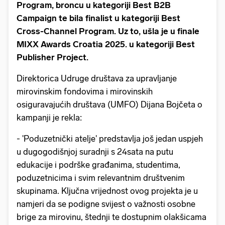
Program, broncu u kategoriji Best B2B
Campaign te bila finalist u kategoriji Best
Cross-Channel Program. Uz to, ušla je u finale
MIXX Awards Croatia 2025. u kategoriji Best
Publisher Project.
Direktorica Udruge društava za upravljanje
mirovinskim fondovima i mirovinskih
osiguravajućih društava (UMFO) Dijana Bojčeta o
kampanji je rekla:
- 'Poduzetnički atelje' predstavlja još jedan uspjeh
u dugogodišnjoj suradnji s 24sata na putu
edukacije i podrške građanima, studentima,
poduzetnicima i svim relevantnim društvenim
skupinama. Ključna vrijednost ovog projekta je u
namjeri da se podigne svijest o važnosti osobne
brige za mirovinu, štednji te dostupnim olakšicama