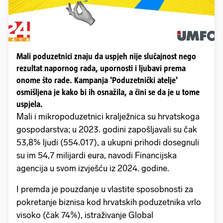
Mali poduzetnici znaju da uspjeh nije slučajnost nego
rezultat napornog rada, upornosti i ljubavi prema
onome što rade. Kampanja 'Poduzetnički atelje'
osmišljena je kako bi ih osnažila, a čini se da je u tome
uspjela.
Mali i mikropoduzetnici kralježnica su hrvatskoga
gospodarstva; u 2023. godini zapošljavali su čak
53,8% ljudi (554.017), a ukupni prihodi dosegnuli
su im 54,7 milijardi eura, navodi Financijska
agencija u svom izvješću iz 2024. godine.
I premda je pouzdanje u vlastite sposobnosti za
pokretanje biznisa kod hrvatskih poduzetnika vrlo
visoko (čak 74%), istraživanje Global