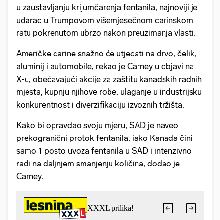
u zaustavljanju krijumčarenja fentanila, najnoviji je
udarac u Trumpovom višemjesečnom carinskom
ratu pokrenutom ubrzo nakon preuzimanja vlasti.
Američke carine snažno će utjecati na drvo, čelik,
aluminij i automobile, rekao je Carney u objavi na
X-u, obećavajući akcije za zaštitu kanadskih radnih
mjesta, kupnju njihove robe, ulaganje u industrijsku
konkurentnost i diverzifikaciju izvoznih tržišta.
Kako bi opravdao svoju mjeru, SAD je naveo
prekogranični protok fentanila, iako Kanada čini
samo 1 posto uvoza fentanila u SAD i intenzivno
radi na daljnjem smanjenju količina, dodao je
Carney.