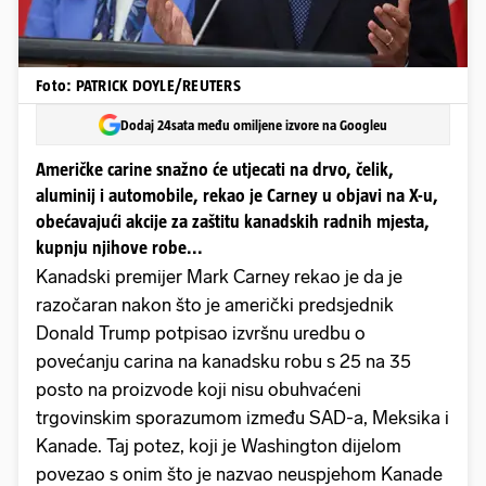
Foto: PATRICK DOYLE/REUTERS
Dodaj 24sata među omiljene izvore na Googleu
Američke carine snažno će utjecati na drvo, čelik,
aluminij i automobile, rekao je Carney u objavi na X-u,
obećavajući akcije za zaštitu kanadskih radnih mjesta,
kupnju njihove robe...
Kanadski premijer Mark Carney rekao je da je
razočaran nakon što je američki predsjednik
Donald Trump potpisao izvršnu uredbu o
povećanju carina na kanadsku robu s 25 na 35
posto na proizvode koji nisu obuhvaćeni
trgovinskim sporazumom između SAD-a, Meksika i
Kanade. Taj potez, koji je Washington dijelom
povezao s onim što je nazvao neuspjehom Kanade