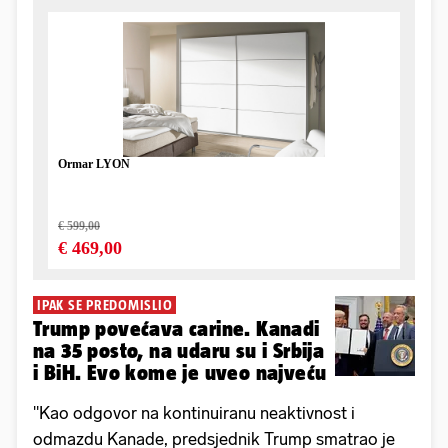
IPAK SE PREDOMISLIO
Trump povećava carine. Kanadi
na 35 posto, na udaru su i Srbija
i BiH. Evo kome je uveo najveću
"Kao odgovor na kontinuiranu neaktivnost i
odmazdu Kanade, predsjednik Trump smatrao je