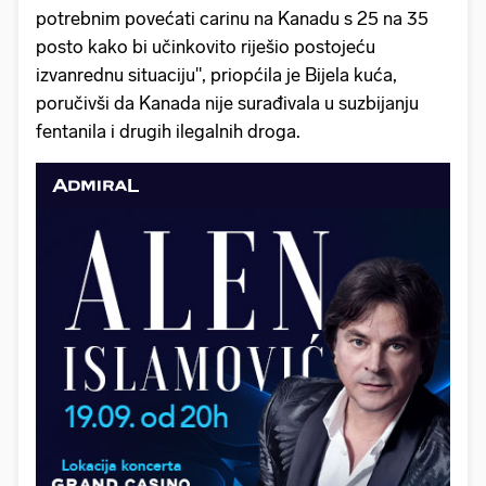
potrebnim povećati carinu na Kanadu s 25 na 35
posto kako bi učinkovito riješio postojeću
izvanrednu situaciju", priopćila je Bijela kuća,
poručivši da Kanada nije surađivala u suzbijanju
fentanila i drugih ilegalnih droga.