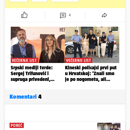
4
Komentari
4
POREČ