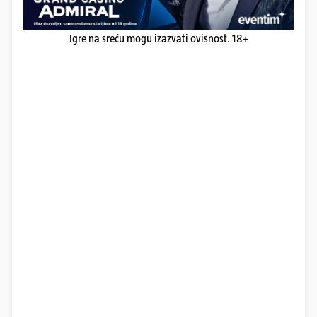
Igre na sreću mogu izazvati ovisnost. 18+