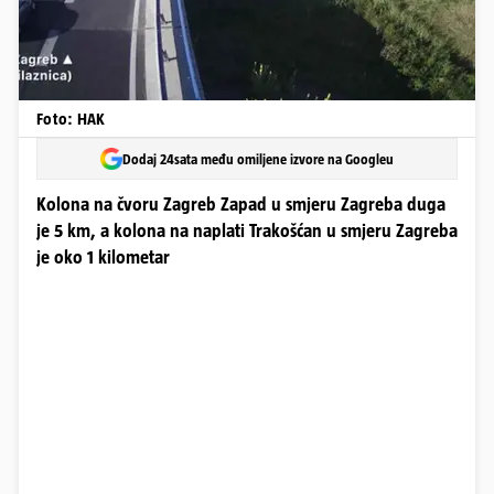
Foto: HAK
Dodaj 24sata među omiljene izvore na Googleu
Kolona na čvoru Zagreb Zapad u smjeru Zagreba duga
je 5 km, a kolona na naplati Trakošćan u smjeru Zagreba
je oko 1 kilometar