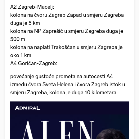
A2 Zagreb-Macelj:
kolona na čvoru Zagreb Zapad u smjeru Zagreba
duga je 5 km
kolona na NP Zaprešić u smjeru Zagreba duga je
500 m
kolona na naplati Trakošćan u smjeru Zagreba je
oko 1 km
A4 Goričan-Zagreb:
povećanje gustoće prometa na autocesti A4
između čvora Sveta Helena i čvora Zagreb istok u
smjeru Zagreba, kolona je duga 10 kilometara.