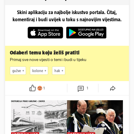
Skini aplikaciju za najbolje iskustvo portala. Čitaj,
komentiraj i budi uvijek u toku s najnovijim vijestima.
Odaberi temu koju želiš pratiti
Primaj sve nove vijesti o temi i budi u tijeku
gužve
kolone
hak
1
1