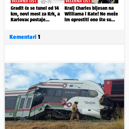
Komentari
1