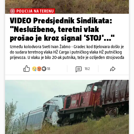
POLICIJA NA TERENU
VIDEO Predsjednik Sindikata:
"Neslužbeno, teretni vlak
prošao je kroz signal 'STOJ'..."
Između kolodvora Sveti Ivan Žabno - Gradec kod Bjelovara došlo je
do sudara teretnog vlaka HŽ Carga i putničkog vlaka HŽ putničkog
prijevoza. U vlaku je bilo 20-ak putnika, teže je ozlijeđen strojovođa
18
162