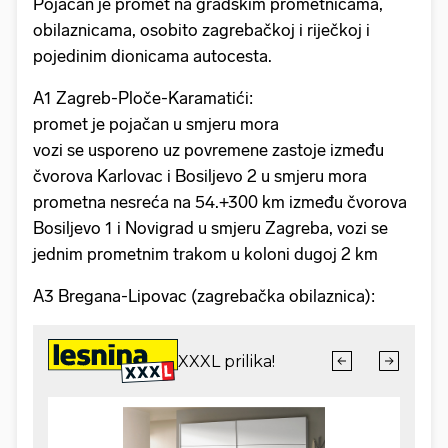
Pojačan je promet na gradskim prometnicama,
obilaznicama, osobito zagrebačkoj i riječkoj i
pojedinim dionicama autocesta.
A1 Zagreb-Ploče-Karamatići:
promet je pojačan u smjeru mora
vozi se usporeno uz povremene zastoje između
čvorova Karlovac i Bosiljevo 2 u smjeru mora
prometna nesreća na 54.+300 km između čvorova
Bosiljevo 1 i Novigrad u smjeru Zagreba, vozi se
jednim prometnim trakom u koloni dugoj 2 km
A3 Bregana-Lipovac (zagrebačka obilaznica):