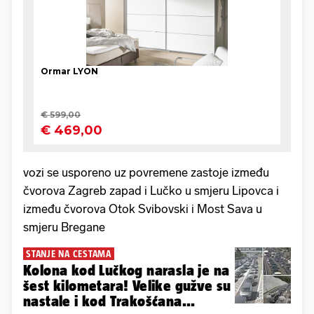
vozi se usporeno uz povremene zastoje između
čvorova Zagreb zapad i Lučko u smjeru Lipovca i
između čvorova Otok Svibovski i Most Sava u
smjeru Bregane
STANJE NA CESTAMA
Kolona kod Lučkog narasla je na
šest kilometara! Velike gužve su
nastale i kod Trakošćana...