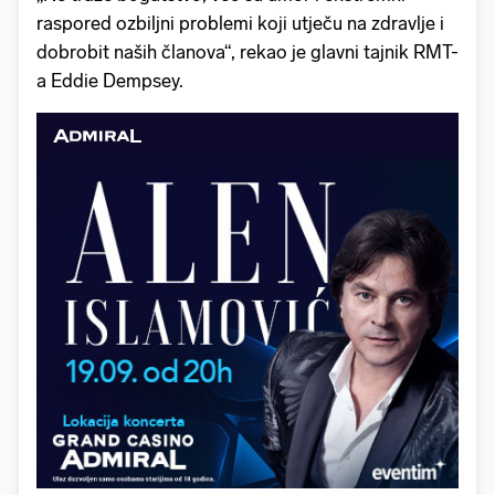
raspored ozbiljni problemi koji utječu na zdravlje i
dobrobit naših članova“, rekao je glavni tajnik RMT-
a Eddie Dempsey.