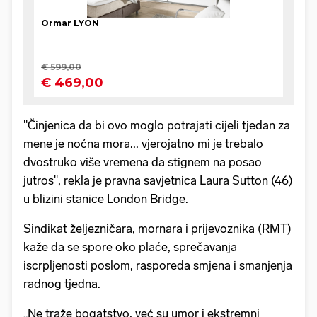
"Činjenica da bi ovo moglo potrajati cijeli tjedan za
mene je noćna mora... vjerojatno mi je trebalo
dvostruko više vremena da stignem na posao
jutros", rekla je pravna savjetnica Laura Sutton (46)
u blizini stanice London Bridge.
Sindikat željezničara, mornara i prijevoznika (RMT)
kaže da se spore oko plaće, sprečavanja
iscrpljenosti poslom, rasporeda smjena i smanjenja
radnog tjedna.
„Ne traže bogatstvo, već su umor i ekstremni