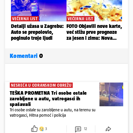
Komentari
0
NESREĆA U ODRANSKOM OBREŽU
TEŠKA PROMETNA Tri osobe ostale
zarobljene u autu, vatrogasci ih
spašavali
Tri osobe ostale su zarobljene u autu, na terenu su
vatrogasci, Hitna pomoć i policija
3
12