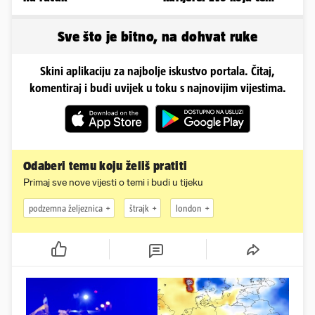
reprezentaciju preuzeti!
Sve što je bitno, na dohvat ruke
Skini aplikaciju za najbolje iskustvo portala. Čitaj,
komentiraj i budi uvijek u toku s najnovijim vijestima.
Odaberi temu koju želiš pratiti
Primaj sve nove vijesti o temi i budi u tijeku
podzemna željeznica
štrajk
london