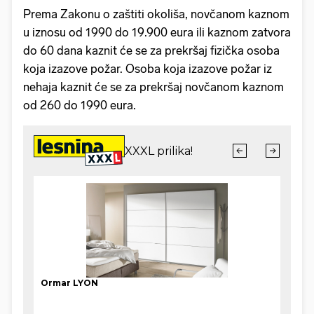
Prema Zakonu o zaštiti okoliša, novčanom kaznom
u iznosu od 1990 do 19.900 eura ili kaznom zatvora
do 60 dana kaznit će se za prekršaj fizička osoba
koja izazove požar. Osoba koja izazove požar iz
nehaja kaznit će se za prekršaj novčanom kaznom
od 260 do 1990 eura.