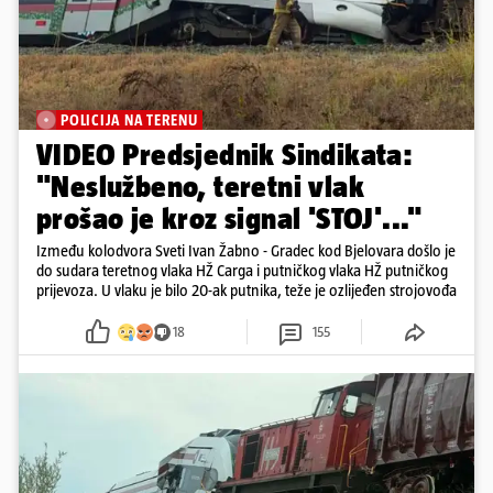
POLICIJA NA TERENU
VIDEO Predsjednik Sindikata:
"Neslužbeno, teretni vlak
prošao je kroz signal 'STOJ'..."
Između kolodvora Sveti Ivan Žabno - Gradec kod Bjelovara došlo je
do sudara teretnog vlaka HŽ Carga i putničkog vlaka HŽ putničkog
prijevoza. U vlaku je bilo 20-ak putnika, teže je ozlijeđen strojovođa
18
155