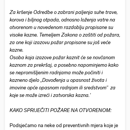
Za kršenje Odredbe o zabrani paljenja suhe trave,
korova i biljnog otpada, odnosno loženja vatre na
otvorenom u navedenom razdoblju propisane su
visoke kazne. Temeljem Zakona o zaštiti od požara,
za one koji izazovu požar propisane su još veće
kazne.
Osoba koja izazove požar kaznit će se novčanom
kaznom za prekršaj, a posebno napominjemo kako
se nepromišljenim radnjama može počiniti i
kazneno djelo „Dovođenja u opasnost života i
imovine opće opasnom radnjom ili sredstvom“ za
koje se može izreći i zatvorska kazna.'
KAKO SPRIJEČITI POŽARE NA OTVORENOM:
Podsjećamo na neke od preventivnih mjera koje je