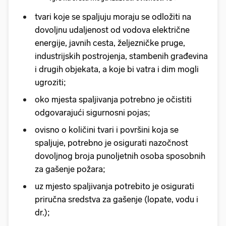
tvari koje se spaljuju moraju se odložiti na
dovoljnu udaljenost od vodova električne
energije, javnih cesta, željezničke pruge,
industrijskih postrojenja, stambenih građevina
i drugih objekata, a koje bi vatra i dim mogli
ugroziti;
oko mjesta spaljivanja potrebno je očistiti
odgovarajući sigurnosni pojas;
ovisno o količini tvari i površini koja se
spaljuje, potrebno je osigurati nazočnost
dovoljnog broja punoljetnih osoba sposobnih
za gašenje požara;
uz mjesto spaljivanja potrebito je osigurati
priručna sredstva za gašenje (lopate, vodu i
dr.);