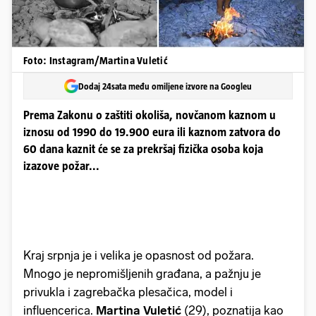
Foto: Instagram/Martina Vuletić
Dodaj 24sata među omiljene izvore na Googleu
Prema Zakonu o zaštiti okoliša, novčanom kaznom u
iznosu od 1990 do 19.900 eura ili kaznom zatvora do
60 dana kaznit će se za prekršaj fizička osoba koja
izazove požar...
Kraj srpnja je i velika je opasnost od požara.
Mnogo je nepromišljenih građana, a pažnju je
privukla i zagrebačka plesačica, model i
influencerica.
Martina Vuletić
(29), poznatija kao