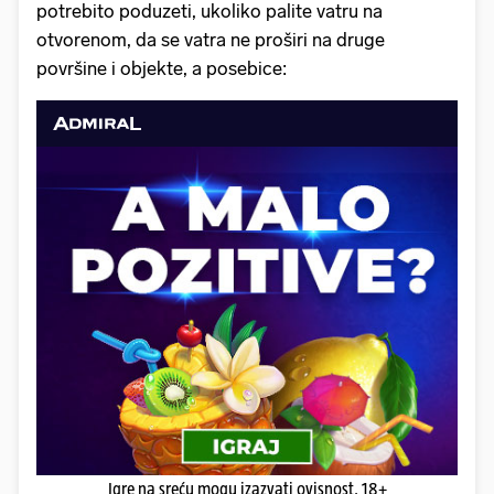
potrebito poduzeti, ukoliko palite vatru na
otvorenom, da se vatra ne proširi na druge
površine i objekte, a posebice:
Igre na sreću mogu izazvati ovisnost. 18+