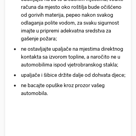
računa da mjesto oko roštilja bude očišćeno
od gorivih materija, pepeo nakon svakog
odlaganja polite vodom, za svaku sigurnost
imajte u pripremi adekvatna sredstva za
gašenje požara;
ne ostavljajte upaljače na mjestima direktnog
kontakta sa izvorom topline, a naročito ne u
automobilima ispod vjetrobranskog stakla;
upaljače i šibice držite dalje od dohvata djece;
ne bacajte opuške kroz prozor vašeg
automobila.