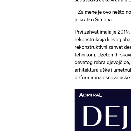
- Za mene je ovo nešto no
je kratko Simona.
Prvi zahvat imala je 2019. 
rekonstrukcija lijevog uha
rekonstruktivni zahvat d
tehnikom. Uzetom hrskav
devetog rebra djevojčice,
arhitektura uške i umetnul
deformirana osnova uške.