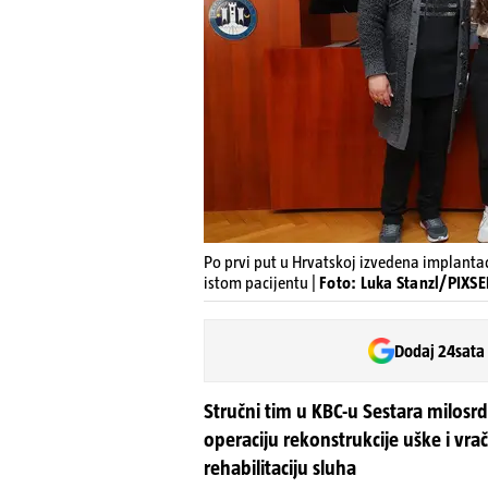
Po prvi put u Hrvatskoj izvedena implantaci
istom pacijentu |
Foto: Luka Stanzl/PIXSE
Dodaj 24sata
Stručni tim u KBC-u Sestara milosrd
operaciju rekonstrukcije uške i vra
rehabilitaciju sluha