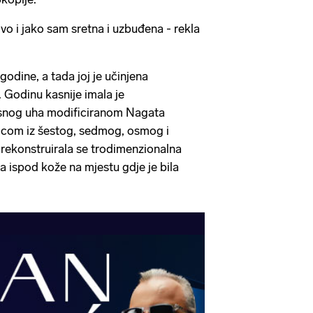
vo i jako sam sretna i uzbuđena - rekla
godine, a tada joj je učinjena
. Godinu kasnije imala je
esnog uha modificiranom Nagata
icom iz šestog, sedmog, osmog i
 rekonstruirala se trodimenzionalna
a ispod kože na mjestu gdje je bila