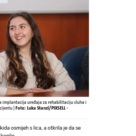
a implantacija uređaja za rehabilitaciju sluha i
cijentu |
Foto: Luka Stanzl/PIXSELL -
ida osmijeh s lica, a otkrila je da se
Skoplje.