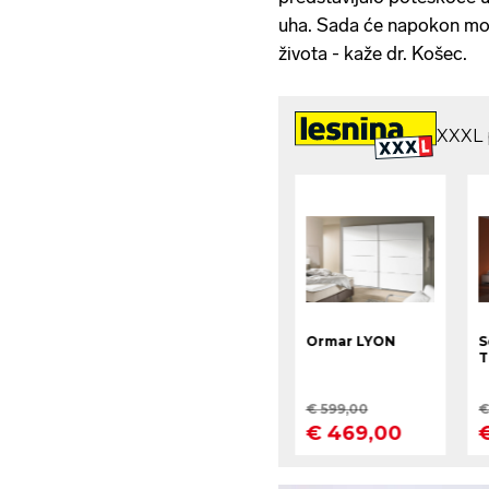
uha. Sada će napokon moći
života - kaže dr. Košec.