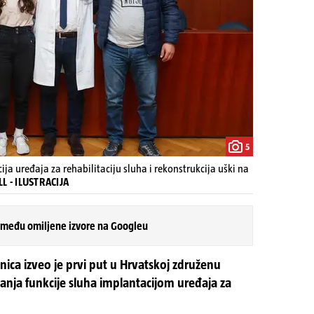
5
ja uređaja za rehabilitaciju sluha i rekonstrukcija uški na
LL - ILUSTRACIJA
 među omiljene izvore na Googleu
nica izveo je prvi put u Hrvatskoj združenu
čanja funkcije sluha implantacijom uređaja za