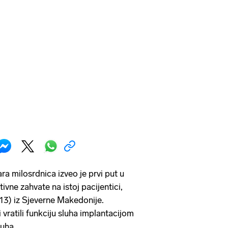
a milosrdnica izveo je prvi put u
vne zahvate na istoj pacijentici,
 (13) iz Sjeverne Makedonije.
i vratili funkciju sluha implantacijom
luha.