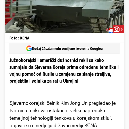
6
Foto: KCNA
Dodaj 24sata među omiljene izvore na Googleu
Južnokorejski i američki dužnosnici rekli su kako
sumnjaju da Sjeverna Koreja prima određenu tehničku i
vojnu pomoć od Rusije u zamjenu za slanje streljiva,
projektila i vojnika za rat u Ukrajini
Sjevernokorejski čelnik Kim Jong Un pregledao je
tvornicu tenkova i istaknuo "veliki napredak u
temeljnoj tehnologiji tenkova u korejskom stilu",
objavili su u nedjelju državni mediji KCNA.