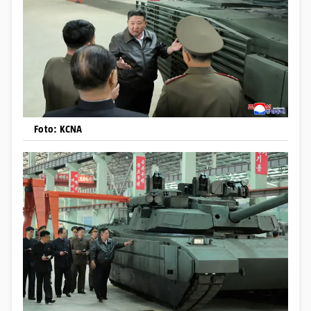
Foto: KCNA