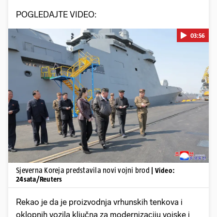
POGLEDAJTE VIDEO:
03:56
Pokretanje videa...
Sjeverna Koreja predstavila novi vojni brod
| Video:
24sata/Reuters
Rekao je da je proizvodnja vrhunskih tenkova i
oklopnih vozila ključna za modernizaciju vojske i