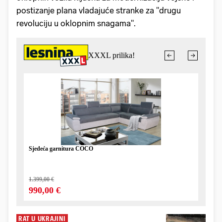
postizanje plana vladajuće stranke za "drugu
revoluciju u oklopnim snagama".
RAT U UKRAJINI