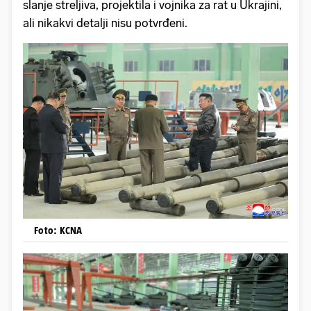
slanje streljiva, projektila i vojnika za rat u Ukrajini,
ali nikakvi detalji nisu potvrđeni.
Foto: KCNA