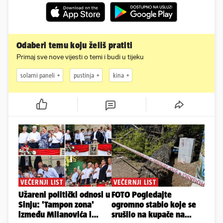
Odaberi temu koju želiš pratiti
Primaj sve nove vijesti o temi i budi u tijeku
solarni paneli
pustinja
kina