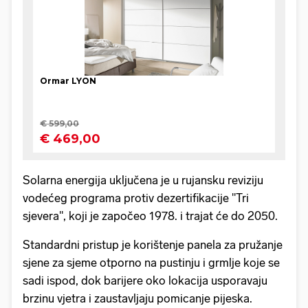
Solarna energija uključena je u rujansku reviziju
vodećeg programa protiv dezertifikacije "Tri
sjevera", koji je započeo 1978. i trajat će do 2050.
Standardni pristup je korištenje panela za pružanje
sjene za sjeme otporno na pustinju i grmlje koje se
sadi ispod, dok barijere oko lokacija usporavaju
brzinu vjetra i zaustavljaju pomicanje pijeska.