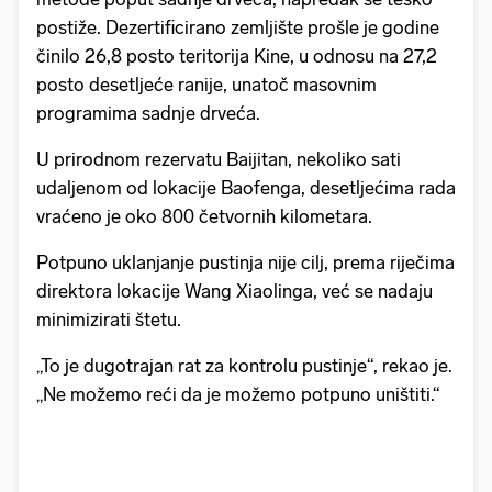
postiže. Dezertificirano zemljište prošle je godine
činilo 26,8 posto teritorija Kine, u odnosu na 27,2
posto desetljeće ranije, unatoč masovnim
programima sadnje drveća.
U prirodnom rezervatu Baijitan, nekoliko sati
udaljenom od lokacije Baofenga, desetljećima rada
vraćeno je oko 800 četvornih kilometara.
Potpuno uklanjanje pustinja nije cilj, prema riječima
direktora lokacije Wang Xiaolinga, već se nadaju
minimizirati štetu.
„To je dugotrajan rat za kontrolu pustinje“, rekao je.
„Ne možemo reći da je možemo potpuno uništiti.“