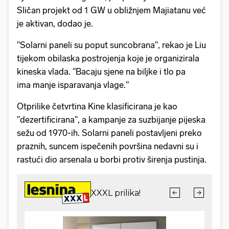
Sličan projekt od 1 GW u obližnjem Majiatanu već
je aktivan, dodao je.
"Solarni paneli su poput suncobrana", rekao je Liu
tijekom obilaska postrojenja koje je organizirala
kineska vlada. "Bacaju sjene na biljke i tlo pa
ima manje isparavanja vlage."
Otprilike četvrtina Kine klasificirana je kao
"dezertificirana", a kampanje za suzbijanje pijeska
sežu od 1970-ih. Solarni paneli postavljeni preko
praznih, suncem ispečenih površina nedavni su i
rastući dio arsenala u borbi protiv širenja pustinja.