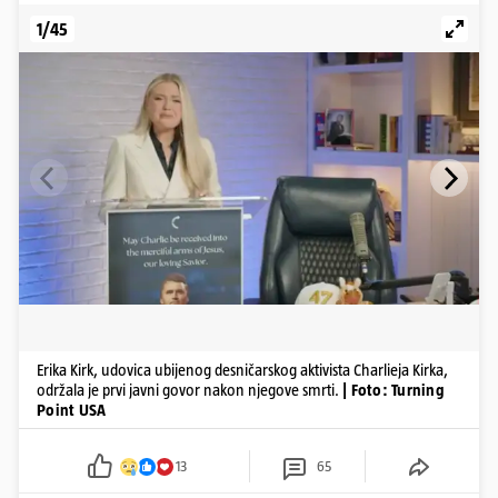
1/45
Erika Kirk, udovica ubijenog desničarskog aktivista Charlieja Kirka,
održala je prvi javni govor nakon njegove smrti.
| Foto: Turning
Point USA
13
65