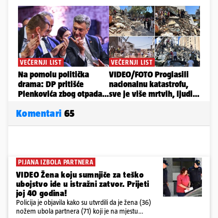
Komentari
65
PIJANA IZBOLA PARTNERA
VIDEO Žena koju sumnjiče za teško
ubojstvo ide u istražni zatvor. Prijeti
joj 40 godina!
Policija je objavila kako su utvrdili da je žena (36)
nožem ubola partnera (71) koji je na mjestu