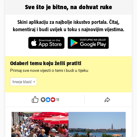
Sve što je bitno, na dohvat ruke
Skini aplikaciju za najbolje iskustvo portala. Čitaj,
komentiraj i budi uvijek u toku s najnovijim vijestima.
Odaberi temu koju želiš pratiti
Primaj sve nove vijesti o temi i budi u tijeku
hrvoje klasić
18