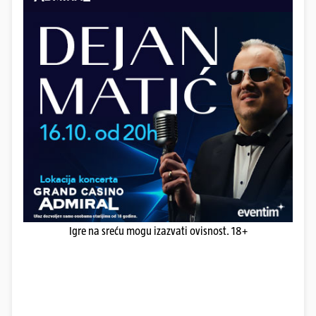
Igre na sreću mogu izazvati ovisnost. 18+