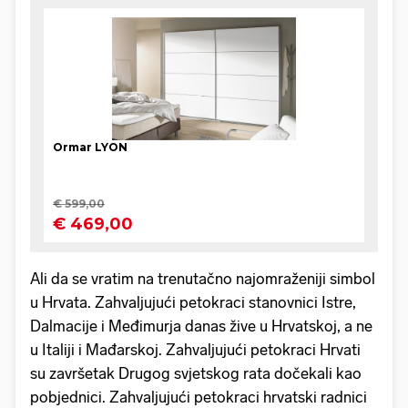
Ali da se vratim na trenutačno najomraženiji simbol
u Hrvata. Zahvaljujući petokraci stanovnici Istre,
Dalmacije i Međimurja danas žive u Hrvatskoj, a ne
u Italiji i Mađarskoj. Zahvaljujući petokraci Hrvati
su završetak Drugog svjetskog rata dočekali kao
pobjednici. Zahvaljujući petokraci hrvatski radnici