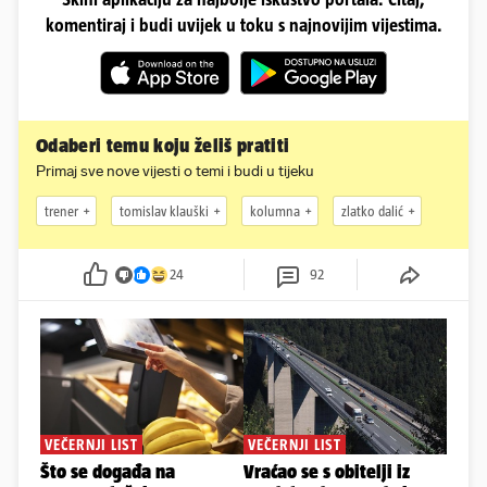
komentiraj i budi uvijek u toku s najnovijim vijestima.
Odaberi temu koju želiš pratiti
Primaj sve nove vijesti o temi i budi u tijeku
trener
tomislav klauški
kolumna
zlatko dalić
24
92