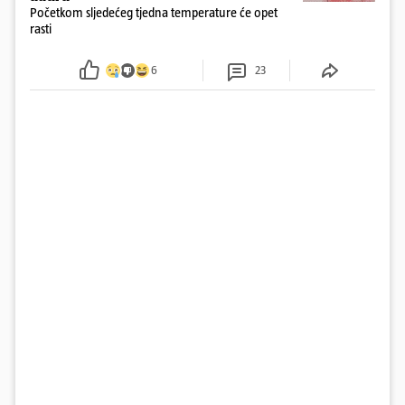
Početkom sljedećeg tjedna temperature će opet
rasti
6
23