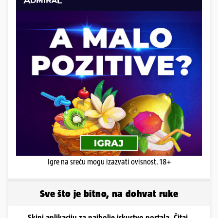
Igre na sreću mogu izazvati ovisnost. 18+
Sve što je bitno, na dohvat ruke
Skini aplikaciju za najbolje iskustvo portala. Čitaj,