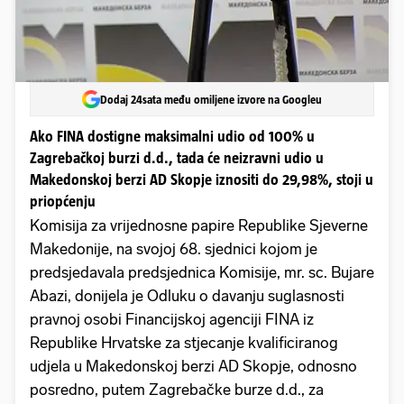
Dodaj 24sata među omiljene izvore na Googleu
Ako FINA dostigne maksimalni udio od 100% u
Zagrebačkoj burzi d.d., tada će neizravni udio u
Makedonskoj berzi AD Skopje iznositi do 29,98%, stoji u
priopćenju
Komisija za vrijednosne papire Republike Sjeverne
Makedonije, na svojoj 68. sjednici kojom je
predsjedavala predsjednica Komisije, mr. sc. Bujare
Abazi, donijela je Odluku o davanju suglasnosti
pravnoj osobi Financijskoj agenciji FINA iz
Republike Hrvatske za stjecanje kvalificiranog
udjela u Makedonskoj berzi AD Skopje, odnosno
posredno, putem Zagrebačke burze d.d., za