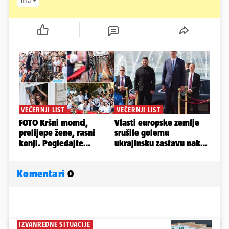
fina
Komentari
0
IZVANREDNE SITUACIJE