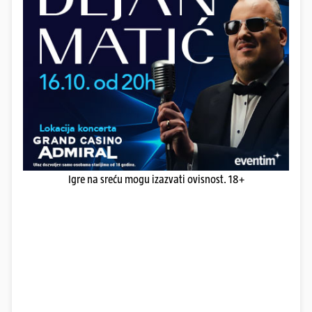
Igre na sreću mogu izazvati ovisnost. 18+