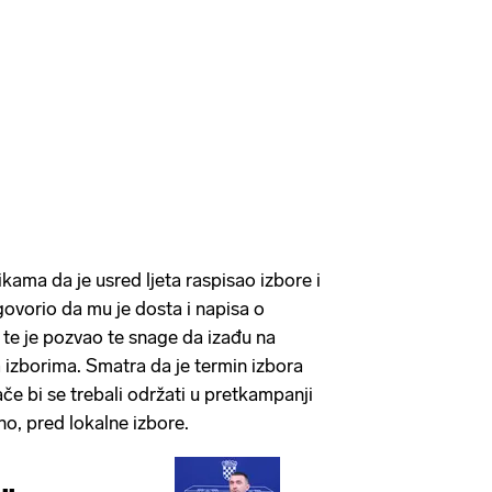
tikama da je usred ljeta raspisao izbore i
govorio da mu je dosta i napisa o
 te je pozvao te snage da izađu na
a izborima. Smatra da je termin izbora
nače bi se trebali održati u pretkampanji
no, pred lokalne izbore.