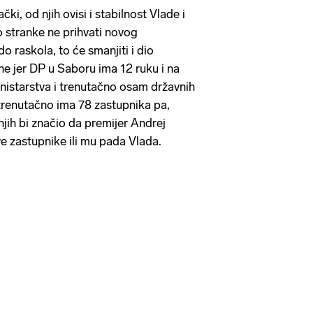
čki, od njih ovisi i stabilnost Vlade i
stranke ne prihvati novog
 raskola, to će smanjiti i dio
ne jer DP u Saboru ima 12 ruku i na
ministarstva i trenutačno osam državnih
 trenutačno ima 78 zastupnika pa,
e njih bi značio da premijer Andrej
ve zastupnike ili mu pada Vlada.