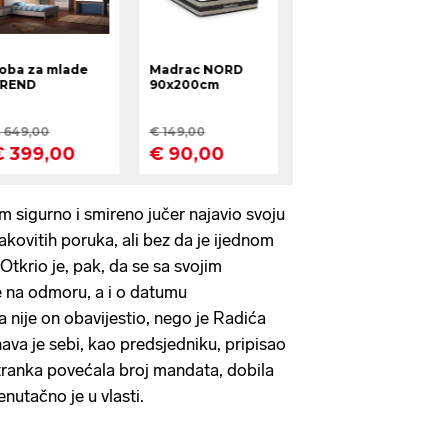
m sigurno i smireno jučer najavio svoju
kovitih poruka, ali bez da je ijednom
tkrio je, pak, da se sa svojim
je na odmoru, a i o datumu
 nije on obavijestio, nego je Radića
ava je sebi, kao predsjedniku, pripisao
stranka povećala broj mandata, dobila
nutačno je u vlasti.