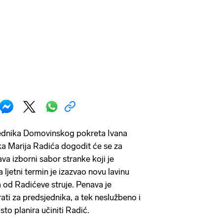
ednika Domovinskog pokreta Ivana
ka Marija Radića dogodit će se za
va izborni sabor stranke koji je
ljetni termin je izazvao novu lavinu
a od Radićeve struje. Penava je
ati za predsjednika, a tek neslužbeno i
to planira učiniti Radić.