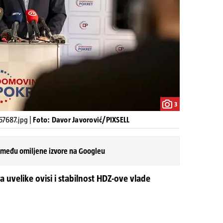
3
7687.jpg |
Foto: Davor Javorović/PIXSELL
 među omiljene izvore na Googleu
 uvelike ovisi i stabilnost HDZ-ove vlade