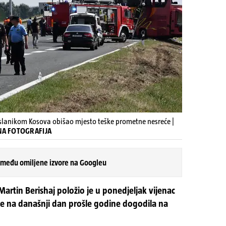
slanikom Kosova obišao mjesto teške prometne nesreće |
IVNA FOTOGRAFIJA
 među omiljene izvore na Googleu
artin Berishaj položio je u ponedjeljak vijenac
e na današnji dan prošle godine dogodila na