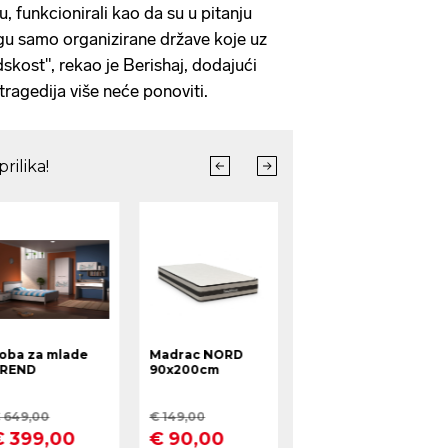
 funkcionirali kao da su u pitanju
ogu samo organizirane države koje uz
dskost", rekao je Berishaj, dodajući
tragedija više neće ponoviti.