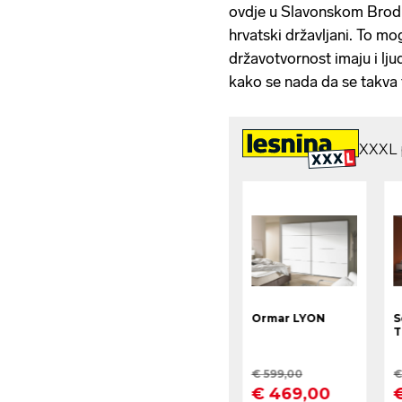
ovdje u Slavonskom Brodu,
hrvatski državljani. To m
državotvornost imaju i lju
kako se nada da se takva 