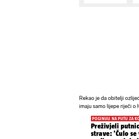
Rekao je da obitelji ozlij
imaju samo lijepe riječi o 
POGINULI NA PUTU ZA 
Preživjeli putni
strave: 'Čulo se 