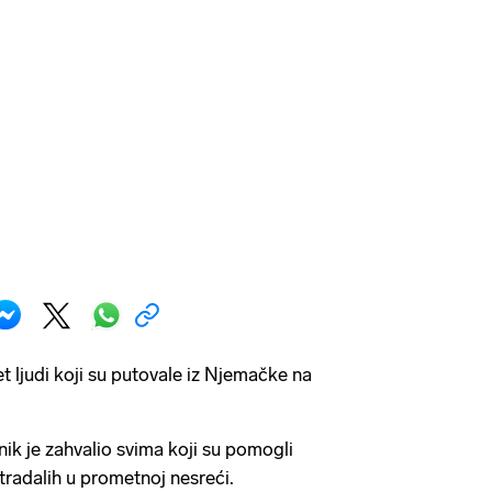
t ljudi koji su putovale iz Njemačke na
ik je zahvalio svima koji su pomogli
stradalih u prometnoj nesreći.