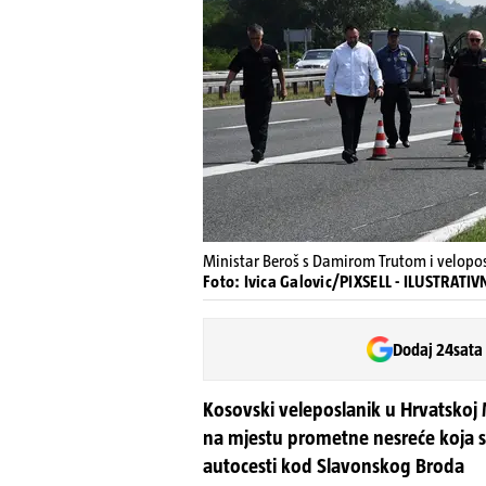
Ministar Beroš s Damirom Trutom i velopo
Foto: Ivica Galovic/PIXSELL - ILUSTRAT
Dodaj 24sata
Kosovski veleposlanik u Hrvatskoj M
na mjestu prometne nesreće koja s
autocesti kod Slavonskog Broda