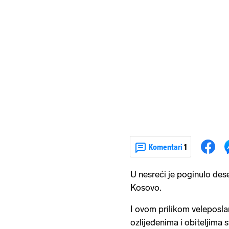
Komentari
1
U nesreći je poginulo dese
Kosovo.
I ovom prilikom veleposlan
ozlijeđenima i obiteljima 