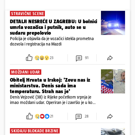
STRAVIČNE SCENE
DETALJI NESREĆE U ZAGREBU: U bolnici
umrla vozačica i putnik, auto se u
sudaru prepolovio
Policija je objavila da je vozačici istekla prometna
dozvola i registracija na Mazdi
23
91
MOŽDANI UDAR
Obitelj Hrvata u Irskoj: 'Zovu nas iz
ministarstva. Denis sada ima
temperaturu. Strah nas je'
Denis Vejzović (38) iz Rijeke početkom srpnja je
imao moždani udar. Operiran je i završio je u komi.
Obitelj ga želi prebaciti u Hrvatsku, kažu kako
tamošnji liječnici ne vjeruju u oporavak: 'Imamo
21
28
72 sata'
SKIDAJU BLOKADE BRZINE