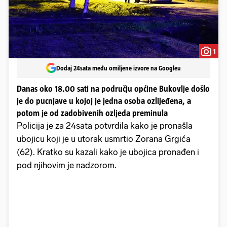
1
Dodaj 24sata među omiljene izvore na Googleu
Danas oko 18.00 sati na području općine Bukovlje došlo
je do pucnjave u kojoj je jedna osoba ozlijeđena, a
potom je od zadobivenih ozljeda preminula
Policija je za 24sata potvrdila kako je pronašla
ubojicu koji je u utorak usmrtio Zorana Grgića
(62). Kratko su kazali kako je ubojica pronađen i
pod njihovim je nadzorom.