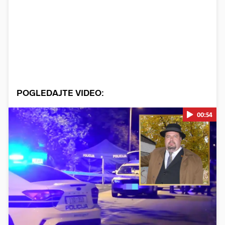
POGLEDAJTE VIDEO:
00:54
Pokretanje videa...