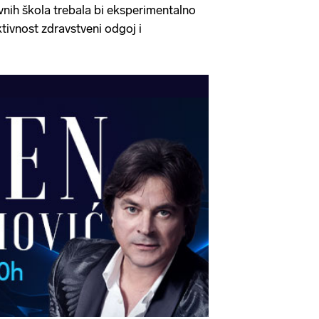
ovnih škola trebala bi eksperimentalno
tivnost zdravstveni odgoj i