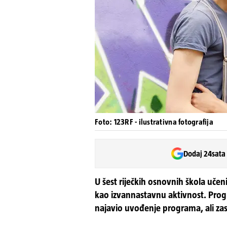
Foto: 123RF - ilustrativna fotografija
Dodaj 24sata
U šest riječkih osnovnih škola učeni
kao izvannastavnu aktivnost. Progr
najavio uvođenje programa, ali za