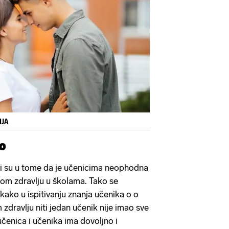
IJA
no
i su u tome da je učenicima neophodna
nom zdravlju u školama. Tako se
kako u ispitivanju znanja učenika o o
zdravlju niti jedan učenik nije imao sve
čenica i učenika ima dovoljno i