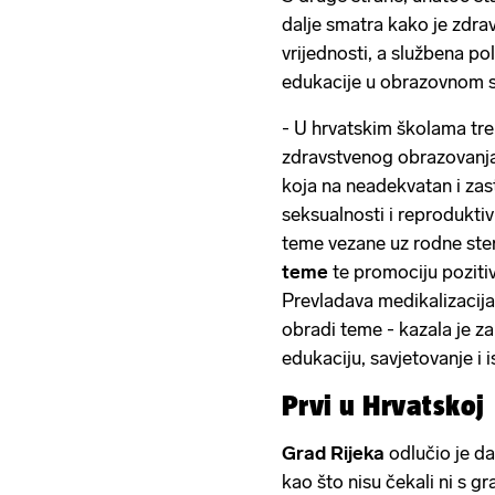
dalje smatra kako je zdra
vrijednosti, a službena pol
edukacije u obrazovnom s
- U hrvatskim školama tr
zdravstvenog obrazovanj
koja na neadekvatan i zas
seksualnosti i reproduktiv
teme vezane uz rodne ste
teme
te promociju poziti
Prevladava medikalizacija
obradi teme - kazala je z
edukaciju, savjetovanje i i
Prvi u Hrvatskoj
Grad Rijeka
odlučio je da
kao što nisu čekali ni s 