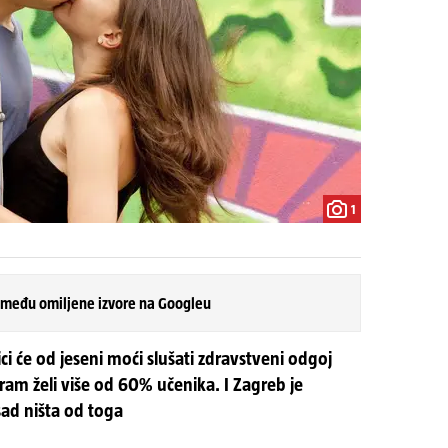
1
 među omiljene izvore na Googleu
ci će od jeseni moći slušati zdravstveni odgoj
am želi više od 60% učenika. I Zagreb je
sad ništa od toga