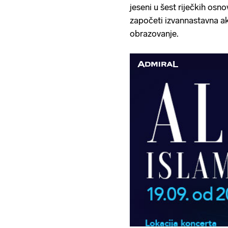
jeseni u šest riječkih osn
započeti izvannastavna ak
obrazovanje.