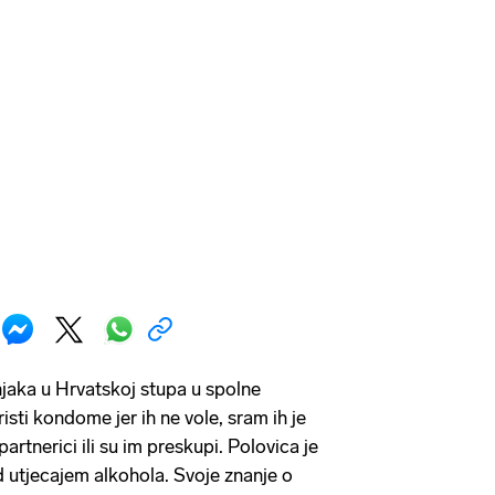
jaka u Hrvatskoj stupa u spolne
isti kondome jer ih ne vole, sram ih je
partnerici ili su im preskupi. Polovica je
d utjecajem alkohola. Svoje znanje o