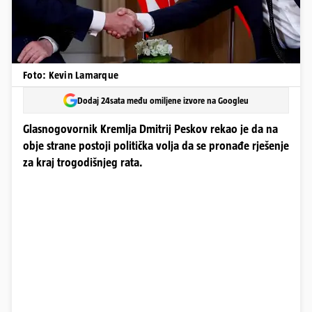
Foto: Kevin Lamarque
Dodaj 24sata među omiljene izvore na Googleu
Glasnogovornik Kremlja Dmitrij Peskov rekao je da na
obje strane postoji politička volja da se pronađe rješenje
za kraj trogodišnjeg rata.