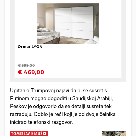
Upitan o Trumpovoj najavi da bi se susret s
Putinom mogao dogoditi u Saudijskoj Arabiji,
Peskov je odgovorio da se detalji susreta tek
razrađuju. Odbio je reći koji je od dvoje čelnika
inicirao telefonski razgovor.
TOMISLAV KLAUŠKI