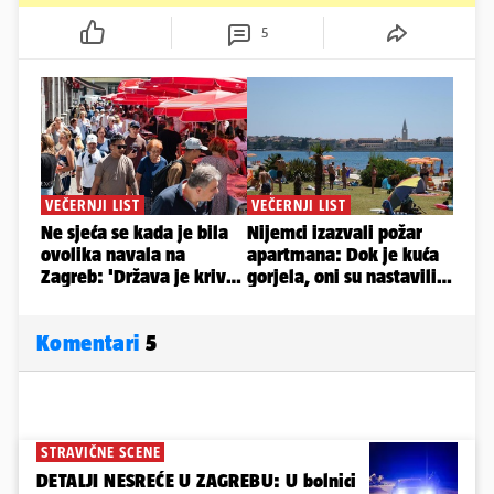
5
Komentari
5
STRAVIČNE SCENE
DETALJI NESREĆE U ZAGREBU: U bolnici