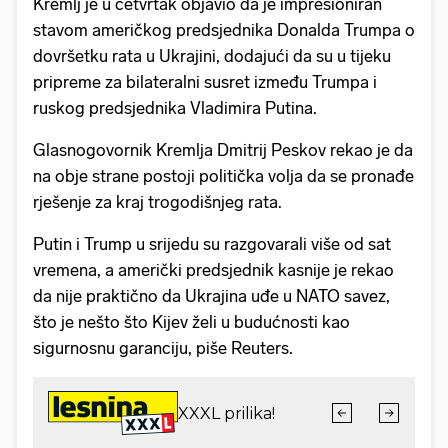
Kremlj je u četvrtak objavio da je impresioniran
stavom američkog predsjednika Donalda Trumpa o
dovršetku rata u Ukrajini, dodajući da su u tijeku
pripreme za bilateralni susret između Trumpa i
ruskog predsjednika Vladimira Putina.
Glasnogovornik Kremlja Dmitrij Peskov rekao je da
na obje strane postoji politička volja da se pronađe
rješenje za kraj trogodišnjeg rata.
Putin i Trump u srijedu su razgovarali više od sat
vremena, a američki predsjednik kasnije je rekao
da nije praktično da Ukrajina uđe u NATO savez,
što je nešto što Kijev želi u budućnosti kao
sigurnosnu garanciju, piše Reuters.