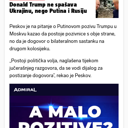
Donald Trump ne spašava
Ukrajinu, nego Putina i Rusiju
Peskov je na pitanje o Putinovom pozivu Trumpu u
Moskvu kazao da postoje pozivnice s obje strane,
no da je dogovor o bilateralnom sastanku na
drugom kolosijeku.
„Postoji politička volja, naglašena tijekom
jučerašnjeg razgovora, da se vodi dijalog za
postizanje dogovora”, rekao je Peskov.