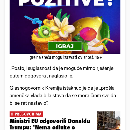
Igre na sreću mogu izazvati ovisnost. 18+
„Postoji suglasnost da je moguće mirno rješenje
putem dogovora”, naglasio je.
Glasnogovornik Kremlja istaknuo je da je „prošla
američka vlada bila stava da se mora činiti sve da
bi se rat nastavio”.
O PREGOVORIMA
Ministri EU odgovorili Donaldu
Trumpu: 'Nema odluke o