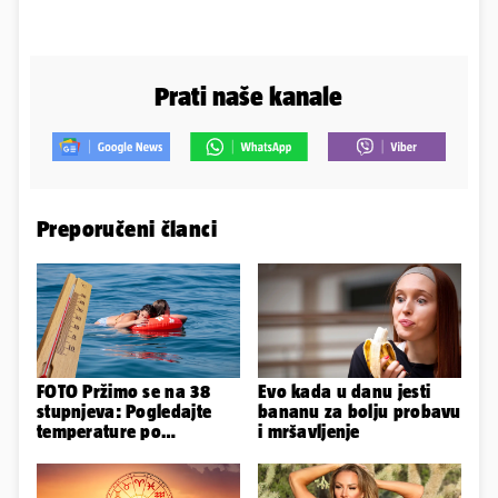
Prati naše kanale
Preporučeni članci
FOTO Pržimo se na 38
Evo kada u danu jesti
stupnjeva: Pogledajte
bananu za bolju probavu
temperature po
i mršavljenje
gradovima