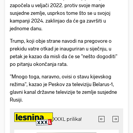
započela u veljači 2022. protiv svoje manje
susjedne zemlje, usprkos tome što se u svojoj
kampanji 2024. zaklinjao da će ga završiti u
jednome danu.
Trump, koji obje strane navodi na pregovore o
prekidu vatre otkad je inauguriran u siječnju, u
petak je kazao da misli da će se "nešto dogoditi"
po pitanju okončanja rata.
"Mnogo toga, naravno, ovisi o stavu kijevskog
režima", kazao je Peskov za televiziju Belarus-1,
glavni kanal državne televizije te zemlje susjedne
Rusiji.