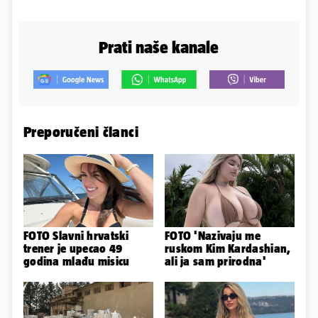
Prati naše kanale
Preporučeni članci
FOTO Slavni hrvatski
FOTO 'Nazivaju me
trener je upecao 49
ruskom Kim Kardashian,
godina mlađu misicu
ali ja sam prirodna'