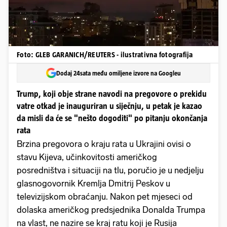
Foto: GLEB GARANICH/REUTERS - ilustrativna fotografija
Dodaj 24sata među omiljene izvore na Googleu
Trump, koji obje strane navodi na pregovore o prekidu
vatre otkad je inauguriran u siječnju, u petak je kazao
da misli da će se "nešto dogoditi" po pitanju okončanja
rata
Brzina pregovora o kraju rata u Ukrajini ovisi o
stavu Kijeva, učinkovitosti američkog
posredništva i situaciji na tlu, poručio je u nedjelju
glasnogovornik Kremlja Dmitrij Peskov u
televizijskom obraćanju. Nakon pet mjeseci od
dolaska američkog predsjednika Donalda Trumpa
na vlast, ne nazire se kraj ratu koji je Rusija