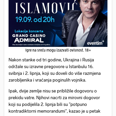
Igre na sreću mogu izazvati ovisnost. 18+
Nakon stanke od tri godine, Ukrajina i Rusija
održale su izravne pregovore u Istanbulu 16.
svibnja i 2. lipnja, koji su doveli do više razmjena
zarobljenika i vraćanja poginulih vojnika.
Ipak, dvije zemlje nisu se približile dogovoru o
prekidu vatre. Njihovi nacrti za mirovni dogovor
koji su podijelila 2. lipnja bili su "potpuno
kontradiktorni memorandumi", kazao je u petak