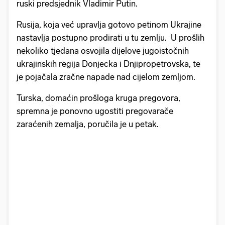
ruski predsjednik Vladimir Putin.
Rusija, koja već upravlja gotovo petinom Ukrajine
nastavlja postupno prodirati u tu zemlju. U prošlih
nekoliko tjedana osvojila dijelove jugoistočnih
ukrajinskih regija Donjecka i Dnjipropetrovska, te
je pojačala zračne napade nad cijelom zemljom.
Turska, domaćin prošloga kruga pregovora,
spremna je ponovno ugostiti pregovarače
zaraćenih zemalja, poručila je u petak.