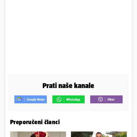
Prati naše kanale
Preporučeni članci