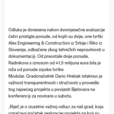
Odluka je donesena nakon dvomjesečne evaluacije
četiri pristigle ponude, od kojih su dvije, one tvrtki
Alex Engineering & Construction iz Srbije i Riko iz
Slovenije, odbačene zbog tehničkih nepravilnosti u
dokumentaciji. Od preostale dvije ponude,
Radnikova s iznosom od 41,5 milijuna eura bila je
niža od ponude srpske tvrtke
Modular. Gradonačelnik Dario Hrebak istaknuo je
važnost transparentnosti i stručnosti u provedbi
tog najvećeg projekta u povijesti Bjelovara na
konferenciji za novinare u subotu.
„Riječ je o izuzetno važnoj odluci za naš grad, koja
označava početak realizacije projekta na koji su