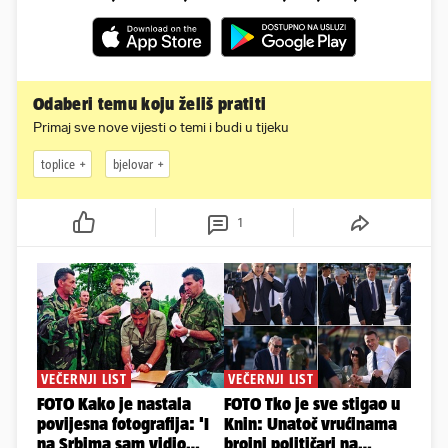
Odaberi temu koju želiš pratiti
Primaj sve nove vijesti o temi i budi u tijeku
toplice
bjelovar
1