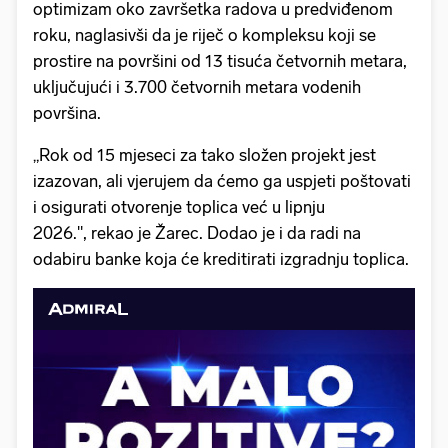
optimizam oko završetka radova u predviđenom
roku, naglasivši da je riječ o kompleksu koji se
prostire na površini od 13 tisuća četvornih metara,
uključujući i 3.700 četvornih metara vodenih
površina.
„Rok od 15 mjeseci za tako složen projekt jest
izazovan, ali vjerujem da ćemo ga uspjeti poštovati
i osigurati otvorenje toplica već u lipnju
2026.", rekao je Žarec. Dodao je i da radi na
odabiru banke koja će kreditirati izgradnju toplica.