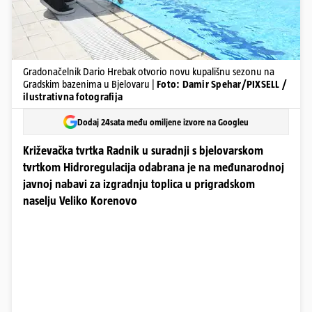
Gradonačelnik Dario Hrebak otvorio novu kupališnu sezonu na
Gradskim bazenima u Bjelovaru |
Foto: Damir Spehar/PIXSELL /
ilustrativna fotografija
Dodaj 24sata među omiljene izvore na Googleu
Križevačka tvrtka Radnik u suradnji s bjelovarskom
tvrtkom Hidroregulacija odabrana je na međunarodnoj
javnoj nabavi za izgradnju toplica u prigradskom
naselju Veliko Korenovo