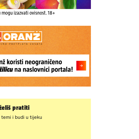
u mogu izazvati ovisnost. 18+
eliš pratiti
 temi i budi u tijeku