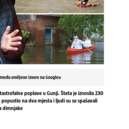
 među omiljene izvore na Googleu
astrofalne poplave u Gunji. Šteta je iznosila 230
 popustio na dva mjesta i ljudi su se spašavali
za dimnjake