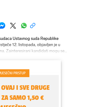
e sudaca Ustavnog suda Republike
tječe 12. listopada, objavljen je u
a. Zainteresirani kandidati mogu se
.