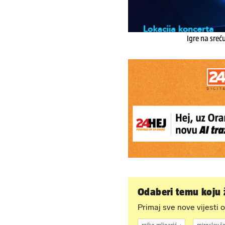
Igre na sreć
Odaberi temu koju ž
Primaj sve nove vijesti o