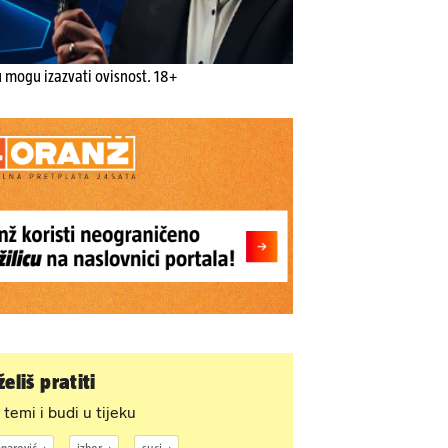
u mogu izazvati ovisnost. 18+
eliš pratiti
 temi i budi u tijeku