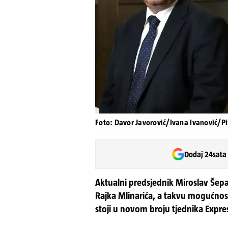
Foto: Davor Javorović/Ivana Ivanović/Pi
Dodaj 24sata
Aktualni predsjednik Miroslav Šepa
Rajka Mlinarića, a takvu mogućnost
stoji u novom broju tjednika Expre