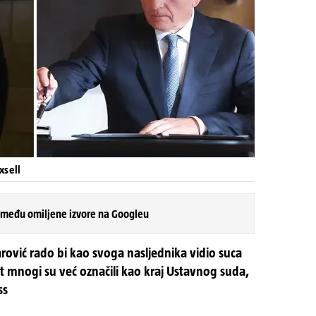
xsell
 među omiljene izvore na Googleu
rović rado bi kao svoga nasljednika vidio suca
 mnogi su već označili kao kraj Ustavnog suda,
ss