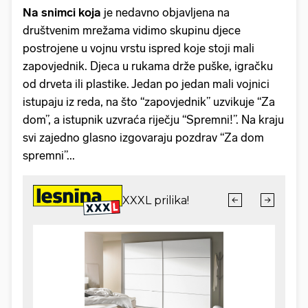
Na snimci koja
je nedavno objavljena na
društvenim mrežama vidimo skupinu djece
postrojene u vojnu vrstu ispred koje stoji mali
zapovjednik. Djeca u rukama drže puške, igračku
od drveta ili plastike. Jedan po jedan mali vojnici
istupaju iz reda, na što “zapovjednik” uzvikuje “Za
dom”, a istupnik uzvraća riječju “Spremni!”. Na kraju
svi zajedno glasno izgovaraju pozdrav “Za dom
spremni”...