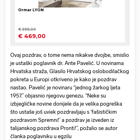
Ovaj pozdrav, o tome nema nikakve dvojbe, smislio
je ustaški poglavnik dr. Ante Pavelić. U novinama
Hrvatska straža, Glasilo Hrvatskog oslobodilačkog
pokreta u Europi otkriveno je kako je pozdrav
nastao. Pavelić je novinaru “jednog žarkog ljeta
1957.” objasnio njegovu genezu. “Neke su
izbjegličke novine donijele da je velika pogreška
što ustaše još uviek pozdravljaju s ‘fašističkim
pozdravom Spremni!’ a pozdrav je izveden iz
talijanskog pozdrava Pronti!”, požalio se autor
članka poglavniku u egzilu