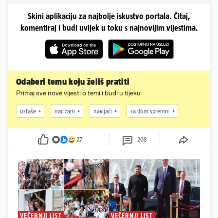
Skini aplikaciju za najbolje iskustvo portala. Čitaj,
komentiraj i budi uvijek u toku s najnovijim vijestima.
Odaberi temu koju želiš pratiti
Primaj sve nove vijesti o temi i budi u tijeku
ustaše
nacizam
navijači
za dom spremni
27
208