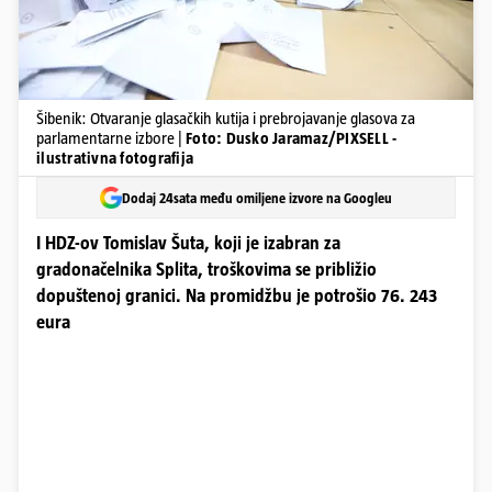
Šibenik: Otvaranje glasačkih kutija i prebrojavanje glasova za
parlamentarne izbore |
Foto: Dusko Jaramaz/PIXSELL -
ilustrativna fotografija
Dodaj 24sata među omiljene izvore na Googleu
I HDZ-ov Tomislav Šuta, koji je izabran za
gradonačelnika Splita, troškovima se približio
dopuštenoj granici. Na promidžbu je potrošio 76. 243
eura