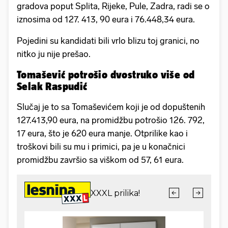
gradova poput Splita, Rijeke, Pule, Zadra, radi se o
iznosima od 127. 413, 90 eura i 76.448,34 eura.
Pojedini su kandidati bili vrlo blizu toj granici, no
nitko ju nije prešao.
Tomašević potrošio dvostruko više od
Selak Raspudić
Slučaj je to sa Tomaševićem koji je od dopuštenih
127.413,90 eura, na promidžbu potrošio 126. 792,
17 eura, što je 620 eura manje. Otprilike kao i
troškovi bili su mu i primici, pa je u konačnici
promidžbu završio sa viškom od 57, 61 eura.