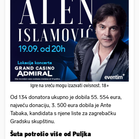
Igre na sreću mogu izazvati ovisnost. 18+
Od 134 donatora ukupno je dobila 55. 554 eura,
najveću donaciju, 3. 500 eura dobila je Ante
Tabaka, kandidata s njene liste za zagrebačku
Gradsku skupštinu.
Šuta potrošio više od Puljka