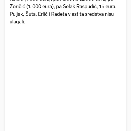
Zoričić (1. 000 eura), pa Selak Raspudić, 15 eura.
Puljak, Šuta, Erlić i Radeta vlastita sredstva nisu
ulagali.