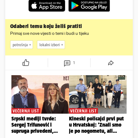
Odaberi temu koju želiš pratiti
Primaj sve nove vijesti o temi i budi u tijeku
potrošnja
lokalni izbori
1