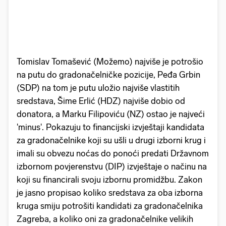
Tomislav Tomašević (Možemo) najviše je potrošio
na putu do gradonačelničke pozicije, Peđa Grbin
(SDP) na tom je putu uložio najviše vlastitih
sredstava, Šime Erlić (HDZ) najviše dobio od
donatora, a Marku Filipoviću (NZ) ostao je najveći
'minus'. Pokazuju to financijski izvještaji kandidata
za gradonačelnike koji su ušli u drugi izborni krug i
imali su obvezu noćas do ponoći predati Državnom
izbornom povjerenstvu (DIP) izvještaje o načinu na
koji su financirali svoju izbornu promidžbu. Zakon
je jasno propisao koliko sredstava za oba izborna
kruga smiju potrošiti kandidati za gradonačelnika
Zagreba, a koliko oni za gradonačelnike velikih