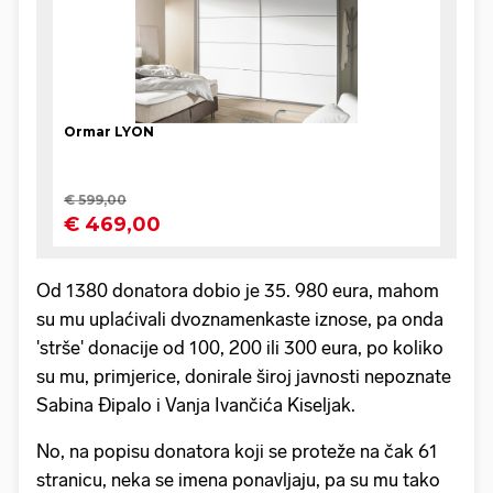
Od 1380 donatora dobio je 35. 980 eura, mahom
su mu uplaćivali dvoznamenkaste iznose, pa onda
'strše' donacije od 100, 200 ili 300 eura, po koliko
su mu, primjerice, donirale široj javnosti nepoznate
Sabina Đipalo i Vanja Ivančića Kiseljak.
No, na popisu donatora koji se proteže na čak 61
stranicu, neka se imena ponavljaju, pa su mu tako