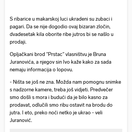
S ribarice u makarskoj luci ukradeni su zubaci i
pagari. Da se nije dogodio ovaj bizaran zločin,
dvadesetak kila oborite ribe jutros bi se našlo u
prodaji.
Opljačkani brod "Prstac" vlasništvu je Bruna
Juranovića, a njegov sin Ivo kaže kako za sada
nemaju informacija o lopovu.
- Ništa se još ne zna. Možda nam pomognu snimke
s nadzorne kamere, treba još vidjeti. Predvečer
smo došli s mora i budući da je bilo kasno za
prodavat, odlučili smo ribu ostavit na brodu do
jutra. I eto, preko noći netko je ukrao - veli
Juranović.