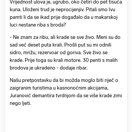
Vrijednost ulova je, ugrubo, oko četiri do pet tisuća
kuna. Uloženi trud je neprocijenjiv. Pitali smo Ivu
pamti li da se ikad prije događalo da u makarskoj
luci nestane riba s broda?
- Ne znam za ribu, ali krade se sve živo. Meni su do
sad već deset puta krali. Prošli put su mi odnili
sidro, mrižu, rezervoar od goriva. Sve živo se
krade. Prije toga su krali motore. 30 penti s malih
brodova je ukradeno - dodaje ribar.
Našu pretpostavku da bi možda moglo biti riječ o
zaigranim turistima u kasnonoćnim akcijama,
Juranović demantira tvrdnjom da se više krade zimi
nego ljeti.