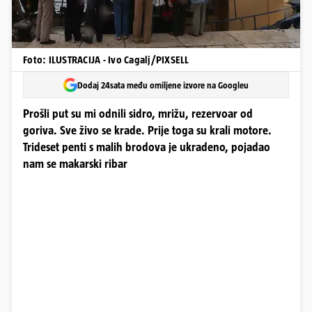
Foto: ILUSTRACIJA - Ivo Cagalj/PIXSELL
Dodaj 24sata među omiljene izvore na Googleu
Prošli put su mi odnili sidro, mrižu, rezervoar od
goriva. Sve živo se krade. Prije toga su krali motore.
Trideset penti s malih brodova je ukradeno, pojadao
nam se makarski ribar