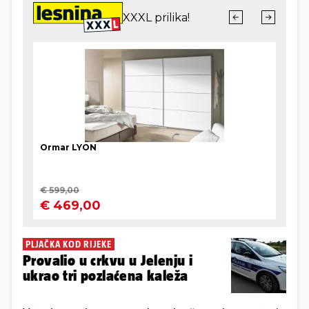
PLJAČKA KOD RIJEKE
Provalio u crkvu u Jelenju i
ukrao tri pozlaćena kaleža