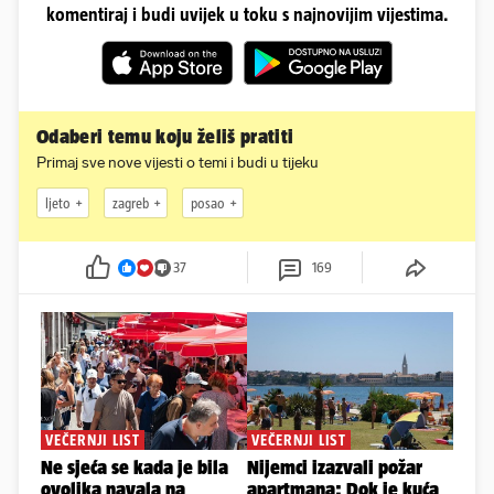
komentiraj i budi uvijek u toku s najnovijim vijestima.
Odaberi temu koju želiš pratiti
Primaj sve nove vijesti o temi i budi u tijeku
ljeto
zagreb
posao
37
169