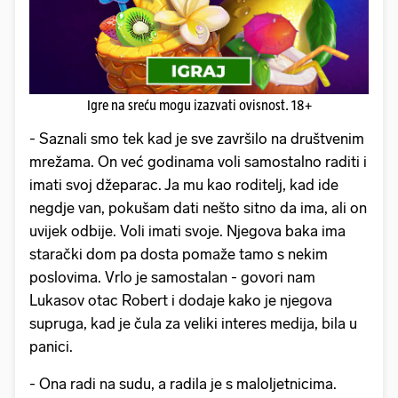
Igre na sreću mogu izazvati ovisnost. 18+
- Saznali smo tek kad je sve završilo na društvenim
mrežama. On već godinama voli samostalno raditi i
imati svoj džeparac. Ja mu kao roditelj, kad ide
negdje van, pokušam dati nešto sitno da ima, ali on
uvijek odbije. Voli imati svoje. Njegova baka ima
starački dom pa dosta pomaže tamo s nekim
poslovima. Vrlo je samostalan - govori nam
Lukasov otac Robert i dodaje kako je njegova
supruga, kad je čula za veliki interes medija, bila u
panici.
- Ona radi na sudu, a radila je s maloljetnicima.