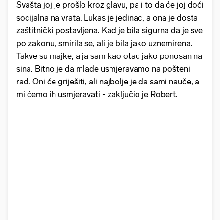
Svašta joj je prošlo kroz glavu, pa i to da će joj doći
socijalna na vrata. Lukas je jedinac, a ona je dosta
zaštitnički postavljena. Kad je bila sigurna da je sve
po zakonu, smirila se, ali je bila jako uznemirena.
Takve su majke, a ja sam kao otac jako ponosan na
sina. Bitno je da mlade usmjeravamo na pošteni
rad. Oni će griješiti, ali najbolje je da sami nauče, a
mi ćemo ih usmjeravati - zaključio je Robert.