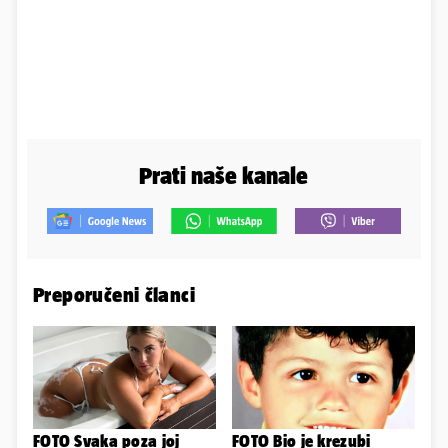
Prati naše kanale
Preporučeni članci
FOTO Svaka poza joj
FOTO Bio je krezubi