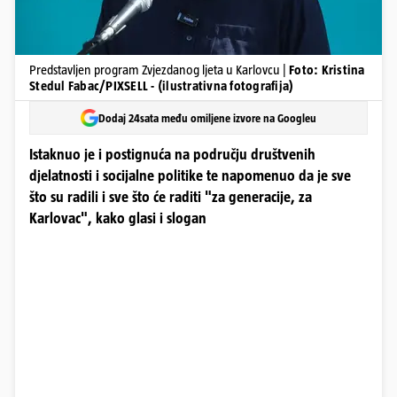
Predstavljen program Zvjezdanog ljeta u Karlovcu |
Foto: Kristina
Stedul Fabac/PIXSELL - (ilustrativna fotografija)
Dodaj 24sata među omiljene izvore na Googleu
Istaknuo je i postignuća na području društvenih
djelatnosti i socijalne politike te napomenuo da je sve
što su radili i sve što će raditi "za generacije, za
Karlovac", kako glasi i slogan