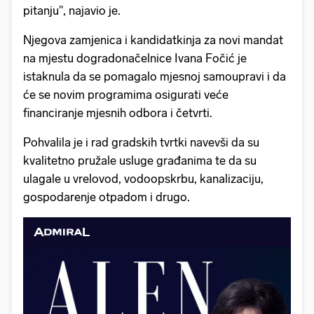
pitanju", najavio je.
Njegova zamjenica i kandidatkinja za novi mandat
na mjestu dogradonačelnice Ivana Fočić je
istaknula da se pomagalo mjesnoj samoupravi i da
će se novim programima osigurati veće
financiranje mjesnih odbora i četvrti.
Pohvalila je i rad gradskih tvrtki navevši da su
kvalitetno pružale usluge građanima te da su
ulagale u vrelovod, vodoopskrbu, kanalizaciju,
gospodarenje otpadom i drugo.