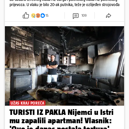
prijevoza. U vlaku je bilo 20-ak putnika, teže je ozlijeđen strojovođa
15
109
UŽAS KRAJ POREČA
TURISTI IZ PAKLA Nijemci u Istri
mu zapalili apartman! Vlasnik:
'Ovo je danas postala tortura'