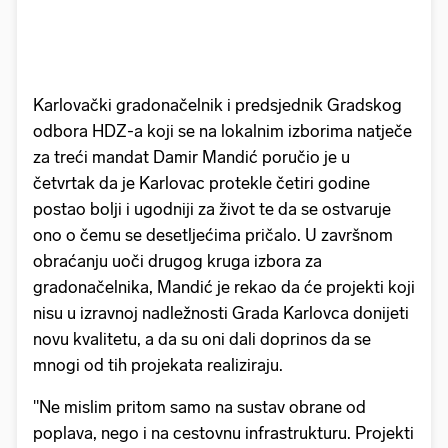
Karlovački gradonačelnik i predsjednik Gradskog
odbora HDZ-a koji se na lokalnim izborima natječe
za treći mandat Damir Mandić poručio je u
četvrtak da je Karlovac protekle četiri godine
postao bolji i ugodniji za život te da se ostvaruje
ono o čemu se desetljećima pričalo. U završnom
obraćanju uoči drugog kruga izbora za
gradonačelnika, Mandić je rekao da će projekti koji
nisu u izravnoj nadležnosti Grada Karlovca donijeti
novu kvalitetu, a da su oni dali doprinos da se
mnogi od tih projekata realiziraju.
"Ne mislim pritom samo na sustav obrane od
poplava, nego i na cestovnu infrastrukturu. Projekti