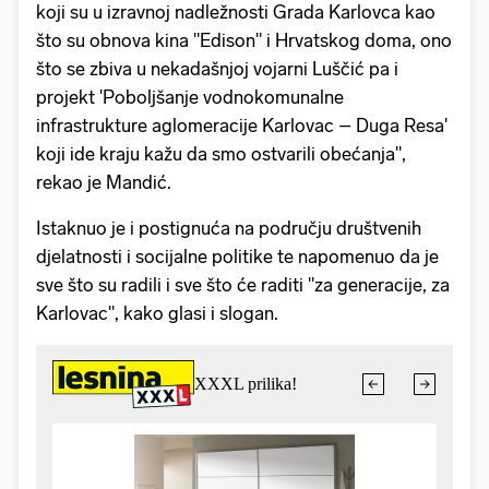
koji su u izravnoj nadležnosti Grada Karlovca kao
što su obnova kina "Edison" i Hrvatskog doma, ono
što se zbiva u nekadašnjoj vojarni Luščić pa i
projekt 'Poboljšanje vodnokomunalne
infrastrukture aglomeracije Karlovac – Duga Resa'
koji ide kraju kažu da smo ostvarili obećanja",
rekao je Mandić.
Istaknuo je i postignuća na području društvenih
djelatnosti i socijalne politike te napomenuo da je
sve što su radili i sve što će raditi "za generacije, za
Karlovac", kako glasi i slogan.