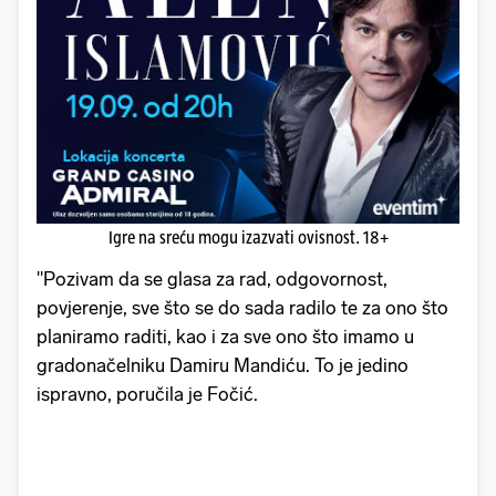
Igre na sreću mogu izazvati ovisnost. 18+
"Pozivam da se glasa za rad, odgovornost,
povjerenje, sve što se do sada radilo te za ono što
planiramo raditi, kao i za sve ono što imamo u
gradonačelniku Damiru Mandiću. To je jedino
ispravno, poručila je Fočić.