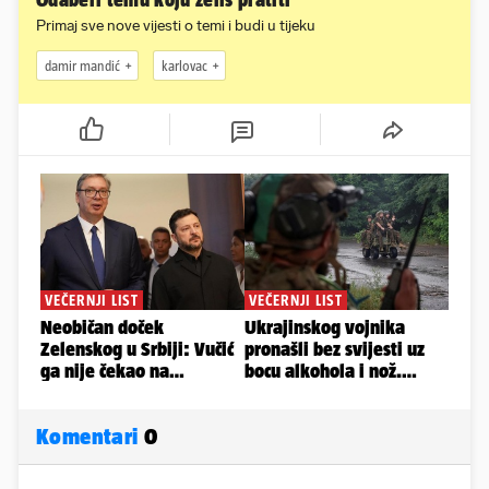
Odaberi temu koju želiš pratiti
Primaj sve nove vijesti o temi i budi u tijeku
damir mandić
karlovac
Komentari
0