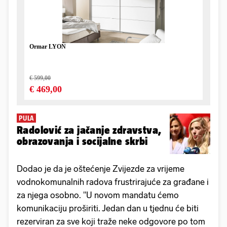
PULA
Radolović za jačanje zdravstva,
obrazovanja i socijalne skrbi
Dodao je da je oštećenje Zvijezde za vrijeme
vodnokomunalnih radova frustrirajuće za građane i
za njega osobno. "U novom mandatu ćemo
komunikaciju proširiti. Jedan dan u tjednu će biti
rezerviran za sve koji traže neke odgovore po tom