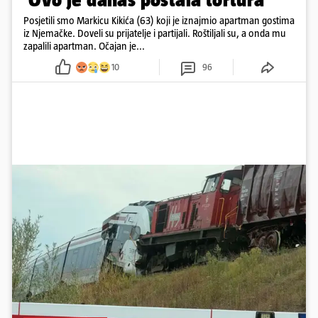
Posjetili smo Markicu Kikića (63) koji je iznajmio apartman gostima
iz Njemačke. Doveli su prijatelje i partijali. Roštiljali su, a onda mu
zapalili apartman. Očajan je...
10
96