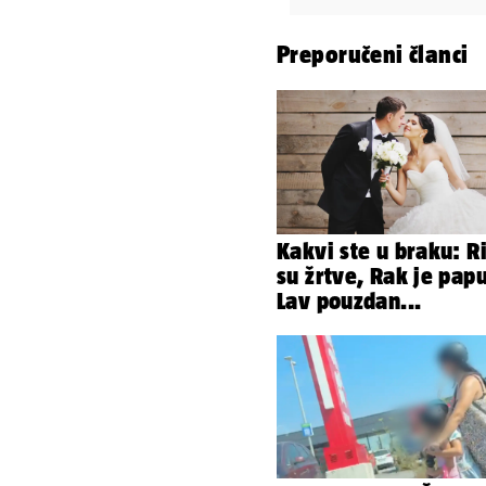
Preporučeni članci
Kakvi ste u braku: R
su žrtve, Rak je papu
Lav pouzdan...