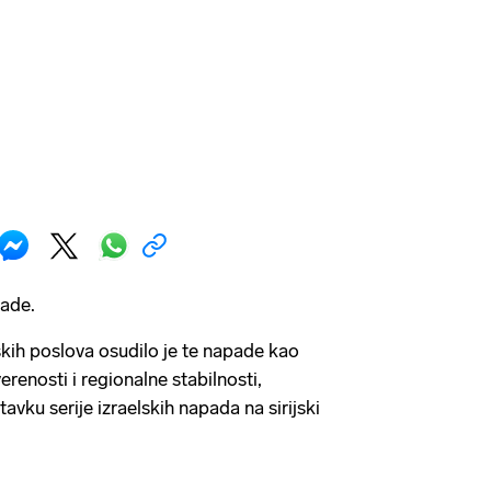
pade.
skih poslova osudilo je te napade kao
verenosti i regionalne stabilnosti,
stavku serije izraelskih napada na sirijski