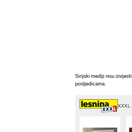
Sirijski mediji nisu izvijes
posljedicama.