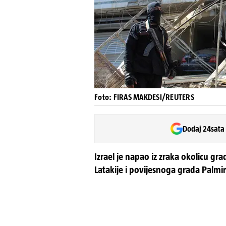
Foto: FIRAS MAKDESI/REUTERS
Dodaj 24sata
Izrael je napao iz zraka okolicu gr
Latakije i povijesnoga grada Palmire, 