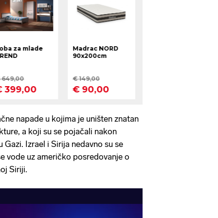
ačne napade u kojima je uništen znatan
ukture, a koji su se pojačali nakon
 Gazi. Izrael i Sirija nedavno su se
i se vode uz američko posredovanje o
j Siriji.