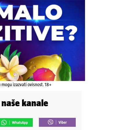
u mogu izazvati ovisnost. 18+
i naše kanale