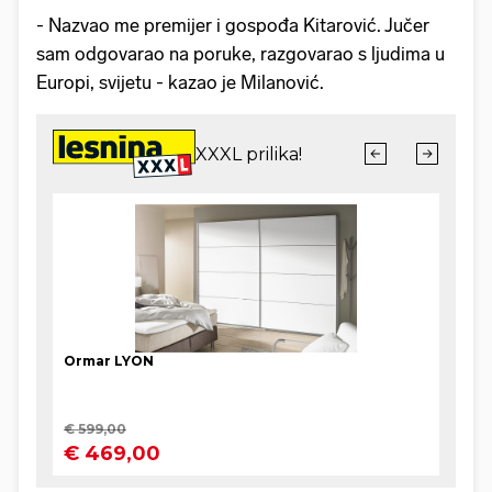
- Nazvao me premijer i gospođa Kitarović. Jučer
sam odgovarao na poruke, razgovarao s ljudima u
Europi, svijetu - kazao je Milanović.