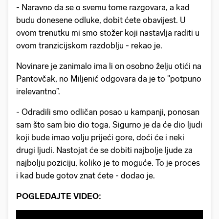
- Naravno da se o svemu tome razgovara, a kad
budu donesene odluke, dobit ćete obavijest. U
ovom trenutku mi smo stožer koji nastavlja raditi u
ovom tranzicijskom razdoblju - rekao je.
Novinare je zanimalo ima li on osobno želju otići na
Pantovčak, no Miljenić odgovara da je to "potpuno
irelevantno”.
- Odradili smo odličan posao u kampanji, ponosan
sam što sam bio dio toga. Sigurno je da će dio ljudi
koji bude imao volju prijeći gore, doći će i neki
drugi ljudi. Nastojat će se dobiti najbolje ljude za
najbolju poziciju, koliko je to moguće. To je proces
i kad bude gotov znat ćete - dodao je.
POGLEDAJTE VIDEO: