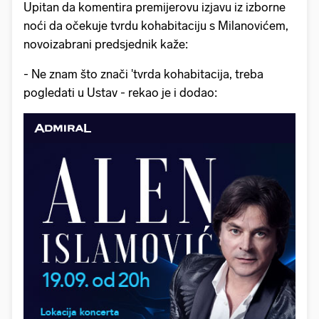
Upitan da komentira premijerovu izjavu iz izborne
noći da očekuje tvrdu kohabitaciju s Milanovićem,
novoizabrani predsjednik kaže:
- Ne znam što znači 'tvrda kohabitacija, treba
pogledati u Ustav - rekao je i dodao: