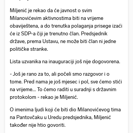
Miljenić je rekao da će javnost o svim
Milanovićevim aktivnostima biti na vrijeme
obaviještena, a do trenutka polaganja prisege izaći
će iz SDP-a čiji je trenutno član. Predsjednik
države, prema Ustavu, ne može biti član ni jedne
političke stranke.
Lista uzvanika na inauguraciji još nije dogovorena.
- Još je rano za to, ali počeli smo razgovor i o
tome. Pred nama je još mjesec i pol, sve ćemo stići
na vrijeme... To ćemo raditi u suradnji s državnim
protokolom - rekao je Miljenić.
O imenima ljudi koji će biti dio Milanovićevog tima
na Pantovčaku u Uredu predsjednika, Miljenić
također nije htio govoriti.