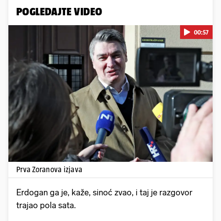
POGLEDAJTE VIDEO
00:57
Pokretanje videa...
Prva Zoranova izjava
Erdogan ga je, kaže, sinoć zvao, i taj je razgovor
trajao pola sata.