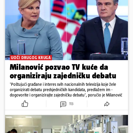
UOČI DRUGOG KRUGA
Milanović pozvao TV kuće da
organiziraju zajedničku debatu
'Poštujući građane i interes svih nacionalnih televizija koje žele
organizirati debatu predsjedničkih kandidata, predlažem im -
dogovorite i organizirajte zajedničku debatu', poručio je Milanović
113