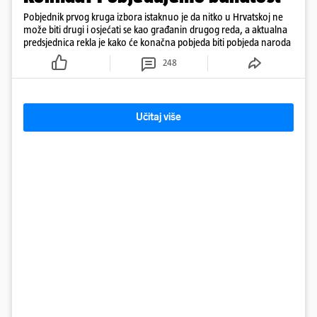
Pobjednik prvog kruga izbora istaknuo je da nitko u Hrvatskoj ne
može biti drugi i osjećati se kao građanin drugog reda, a aktualna
predsjednica rekla je kako će konačna pobjeda biti pobjeda naroda
248
Učitaj više