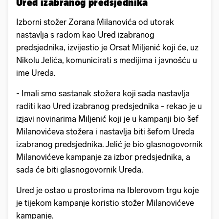
Ured izabranog predsjednika
Izborni stožer Zorana Milanovića od utorak
nastavlja s radom kao Ured izabranog
predsjednika, izvijestio je Orsat Miljenić koji će, uz
Nikolu Jelića, komunicirati s medijima i javnošću u
ime Ureda.
- Imali smo sastanak stožera koji sada nastavlja
raditi kao Ured izabranog predsjednika - rekao je u
izjavi novinarima Miljenić koji je u kampanji bio šef
Milanovićeva stožera i nastavlja biti šefom Ureda
izabranog predsjednika. Jelić je bio glasnogovornik
Milanovićeve kampanje za izbor predsjednika, a
sada će biti glasnogovornik Ureda.
Ured je ostao u prostorima na Iblerovom trgu koje
je tijekom kampanje koristio stožer Milanovićeve
kampanje.