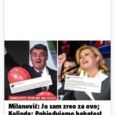
ZNAKOVITE PORUKE NA FEJSU
Milanović: Ja sam zreo za ovo;
Kolinda: Pobjeđujemo bahatost