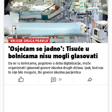
'VRIJEDE DRUGA PRAVILA'
'Osjećam se jadno': Tisuće u
bolnicama nisu mogli glasovati
Da se i u bolnicama, pogotovo u doba digitalizacije, može
organizirati i glasovati govore iskustva drugih država. Ipak, kod nas
to nije bilo moguće, što govore iskustva pacijentica
33