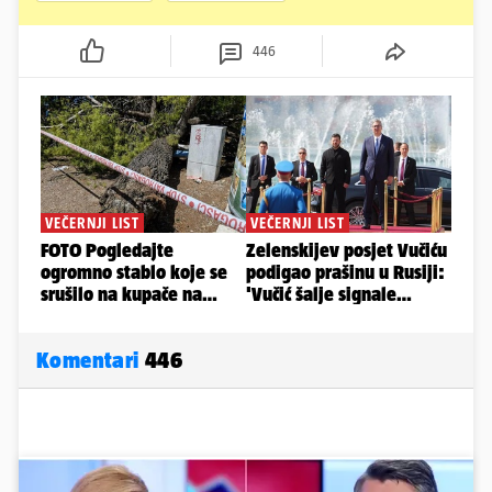
446
Komentari
446