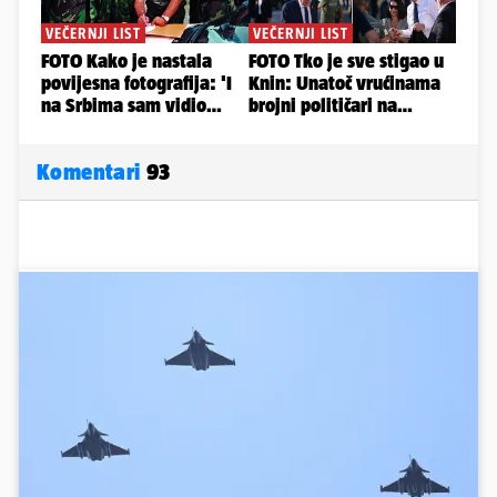
Komentari
93