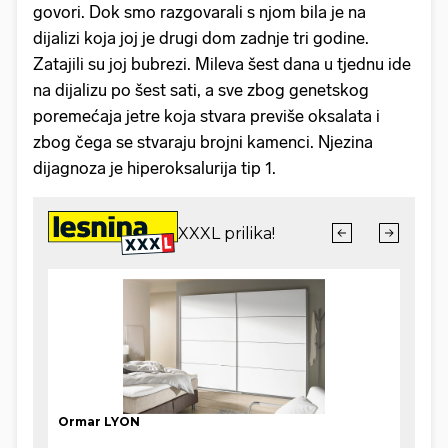
govori. Dok smo razgovarali s njom bila je na
dijalizi koja joj je drugi dom zadnje tri godine.
Zatajili su joj bubrezi. Mileva šest dana u tjednu ide
na dijalizu po šest sati, a sve zbog genetskog
poremećaja jetre koja stvara previše oksalata i
zbog čega se stvaraju brojni kamenci. Njezina
dijagnoza je hiperoksalurija tip 1.