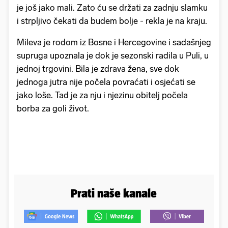
je još jako mali. Zato ću se držati za zadnju slamku
i strpljivo čekati da budem bolje - rekla je na kraju.
Mileva je rodom iz Bosne i Hercegovine i sadašnjeg
supruga upoznala je dok je sezonski radila u Puli, u
jednoj trgovini. Bila je zdrava žena, sve dok
jednoga jutra nije počela povraćati i osjećati se
jako loše. Tad je za nju i njezinu obitelj počela
borba za goli život.
Prati naše kanale