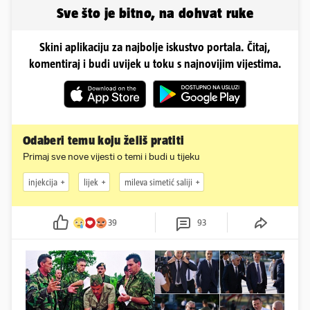
vjenčanje...
Sve što je bitno, na dohvat ruke
Skini aplikaciju za najbolje iskustvo portala. Čitaj,
komentiraj i budi uvijek u toku s najnovijim vijestima.
Odaberi temu koju želiš pratiti
Primaj sve nove vijesti o temi i budi u tijeku
injekcija
lijek
mileva simetić saliji
39
93