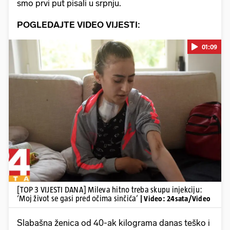
smo prvi put pisali u srpnju.
POGLEDAJTE VIDEO VIJESTI:
01:09
Pokretanje videa...
[TOP 3 VIJESTI DANA] Mileva hitno treba skupu injekciju:
‘Moj život se gasi pred očima sinčića’
| Video: 24sata/Video
Slabašna ženica od 40-ak kilograma danas teško i