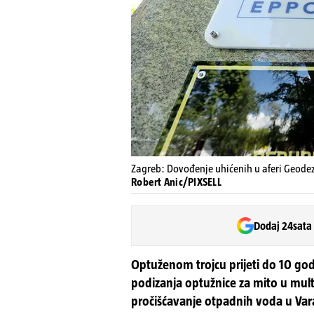
Zagreb: Dovođenje uhićenih u aferi Geodezi
Robert Anic/PIXSELL
Dodaj 24sata
Optuženom trojcu prijeti do 10 go
podizanja optužnice za mito u mul
pročišćavanje otpadnih voda u Var