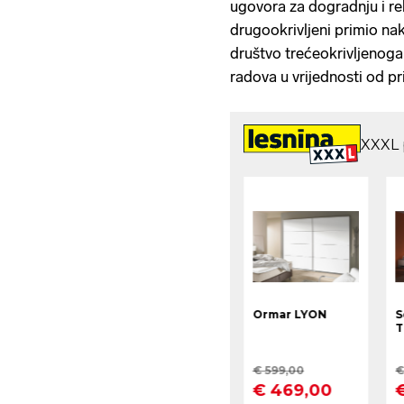
ugovora za dogradnju i re
drugookrivljeni primio nak
društvo trećeokrivljenog
radova u vrijednosti od pr