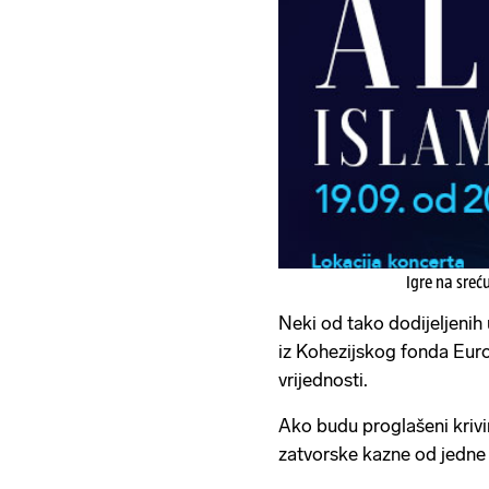
Igre na sreć
Neki od tako dodijeljenih 
iz Kohezijskog fonda Europ
vrijednosti.
Ako budu proglašeni krivim
zatvorske kazne od jedne