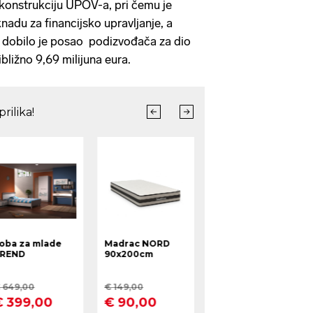
konstrukciju UPOV-a, pri čemu je
nadu za financijsko upravljanje, a
a dobilo je posao podizvođača za dio
ibližno 9,69 milijuna eura.