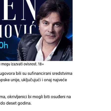
u mogu izazvati ovisnost. 18+
ugovora bili su sufinancirani sredstvima
ske unije, uključujući i onaj najveće
a, okrivljenici bi mogli biti osuđeni na
 do deset godina.