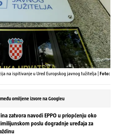
ja na ispitivanje u Ured Europskog javnog tužitelja |
Foto:
 među omiljene izvore na Googleu
dina zatvora navodi EPPO u priopćenju oko
timilijunskom poslu dogradnje uređaja za
aždinu