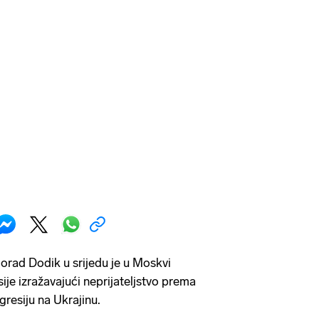
orad Dodik u srijedu je u Moskvi
ije izražavajući neprijateljstvo prema
resiju na Ukrajinu.