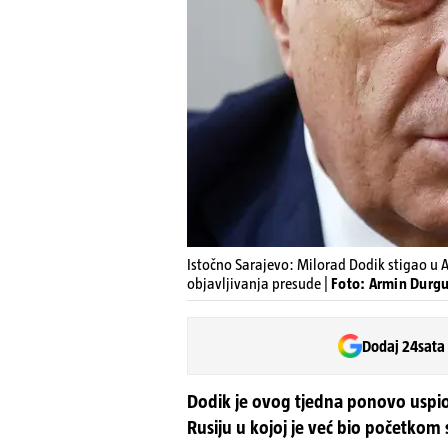
Istočno Sarajevo: Milorad Dodik stigao u A
objavljivanja presude |
Foto: Armin Durgut
Dodaj 24sata
Dodik je ovog tjedna ponovo uspio
Rusiju u kojoj je već bio početkom 