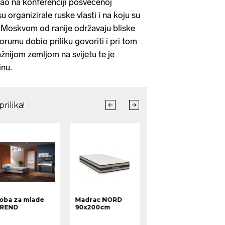
ao na konferenciji posvećenoj
u organizirale ruske vlasti i na koju su
 Moskvom od ranije održavaju bliske
rumu dobio priliku govoriti i pri tom
žnijom zemljom na svijetu te je
inu.