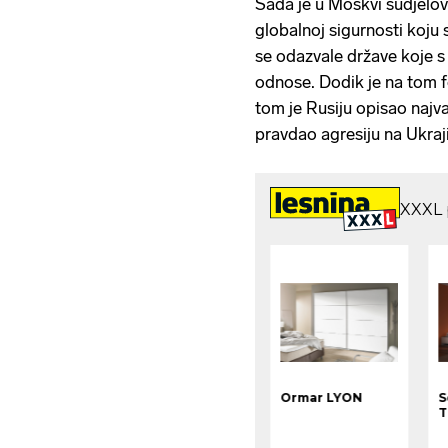
Sada je u Moskvi sudjelov
globalnoj sigurnosti koju s
se odazvale države koje s
odnose. Dodik je na tom fo
tom je Rusiju opisao najva
pravdao agresiju na Ukraj