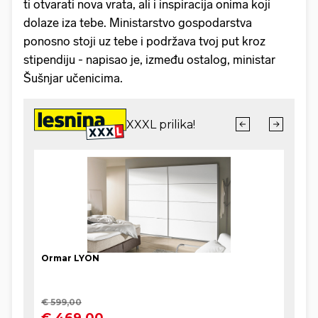
ti otvarati nova vrata, ali i inspiracija onima koji
dolaze iza tebe. Ministarstvo gospodarstva
ponosno stoji uz tebe i podržava tvoj put kroz
stipendiju - napisao je, između ostalog, ministar
Šušnjar učenicima.