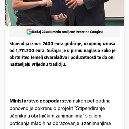
Dodaj 24sata među omiljene izvore na Googleu
Stipendija iznosi 2400 eura godišnje, ukupnog iznosa
od 1,711.200 eura. Šušnjar je u pismu naglasio kako je
obrtništvo temelj stvaralaštva i poduzetnosti te da oni
nastavljaju vrijednu tradiciju.
Ministarstvo gospodarstva
nakon pet godina
ponovno je pokrenulo projekt "Stipendiranje
učenika u obrtničkim zanimanjima" s ciljem
poticanja mladih na obrazovanje u zanimanjima