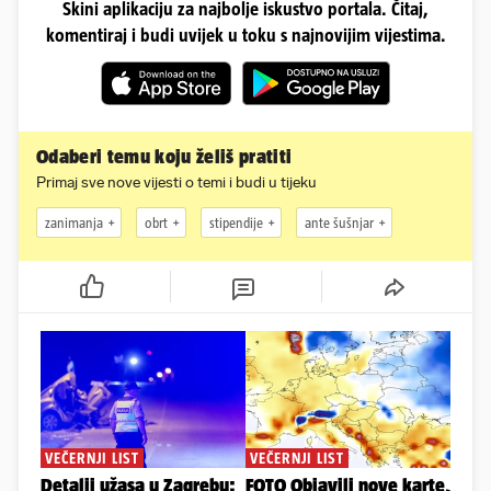
Skini aplikaciju za najbolje iskustvo portala. Čitaj,
komentiraj i budi uvijek u toku s najnovijim vijestima.
Odaberi temu koju želiš pratiti
Primaj sve nove vijesti o temi i budi u tijeku
zanimanja
obrt
stipendije
ante šušnjar