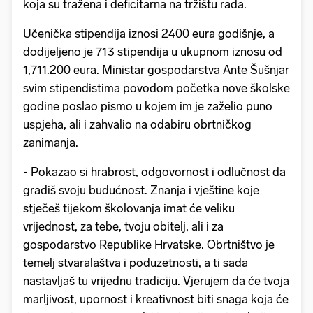
koja su tražena i deficitarna na tržištu rada.
Učenička stipendija iznosi 2400 eura godišnje, a
dodijeljeno je 713 stipendija u ukupnom iznosu od
1,711.200 eura. Ministar gospodarstva Ante Šušnjar
svim stipendistima povodom početka nove školske
godine poslao pismo u kojem im je zaželio puno
uspjeha, ali i zahvalio na odabiru obrtničkog
zanimanja.
- Pokazao si hrabrost, odgovornost i odlučnost da
gradiš svoju budućnost. Znanja i vještine koje
stječeš tijekom školovanja imat će veliku
vrijednost, za tebe, tvoju obitelj, ali i za
gospodarstvo Republike Hrvatske. Obrtništvo je
temelj stvaralaštva i poduzetnosti, a ti sada
nastavljaš tu vrijednu tradiciju. Vjerujem da će tvoja
marljivost, upornost i kreativnost biti snaga koja će