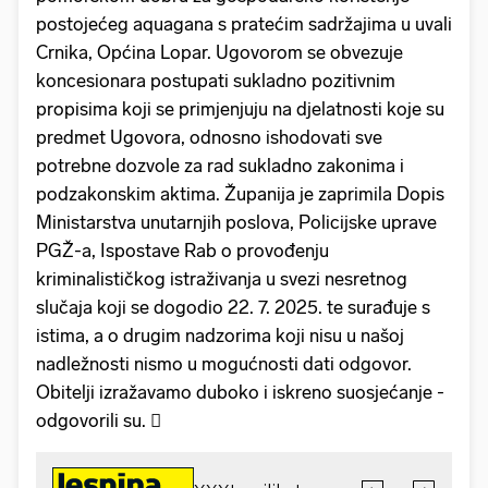
postojećeg aquagana s pratećim sadržajima u uvali
Crnika, Općina Lopar. Ugovorom se obvezuje
koncesionara postupati sukladno pozitivnim
propisima koji se primjenjuju na djelatnosti koje su
predmet Ugovora, odnosno ishodovati sve
potrebne dozvole za rad sukladno zakonima i
podzakonskim aktima. Županija je zaprimila Dopis
Ministarstva unutarnjih poslova, Policijske uprave
PGŽ-a, Ispostave Rab o provođenju
kriminalističkog istraživanja u svezi nesretnog
slučaja koji se dogodio 22. 7. 2025. te surađuje s
istima, a o drugim nadzorima koji nisu u našoj
nadležnosti nismo u mogućnosti dati odgovor.
Obitelji izražavamo duboko i iskreno suosjećanje -
odgovorili su. 