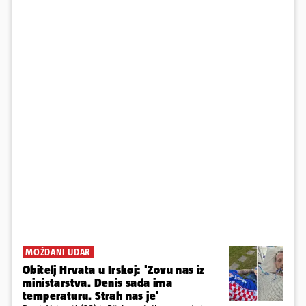
MOŽDANI UDAR
Obitelj Hrvata u Irskoj: 'Zovu nas iz
ministarstva. Denis sada ima
temperaturu. Strah nas je'