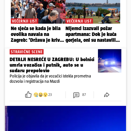
STRAVIČNE SCENE
DETALJI NESREĆE U ZAGREBU: U bolnici
umrla vozačica i putnik, auto se u
sudaru prepolovio
Policija je objavila da je vozačici istekla prometna
dozvola i registracija na Mazdi
23
87