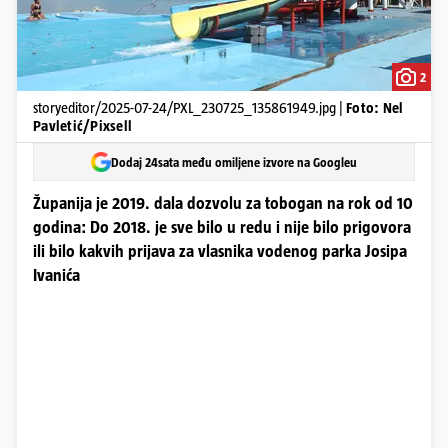
2
storyeditor/2025-07-24/PXL_230725_135861949.jpg |
Foto: Nel
Pavletić/Pixsell
Dodaj 24sata među omiljene izvore na Googleu
Županija je 2019. dala dozvolu za tobogan na rok od 10
godina: Do 2018. je sve bilo u redu i nije bilo prigovora
ili bilo kakvih prijava za vlasnika vodenog parka Josipa
Ivanića