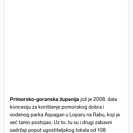
Primorsko-goranska
županija
još je 2008. dala
koncesiju za korištenje pomorskog dobra i
vodenog parka Aquagan u Loparu na Rabu, koji je
već tamo postojao. Uz to, tu su i drugi zabavni
sadržaji poput ugostiteljskog lokala od 108