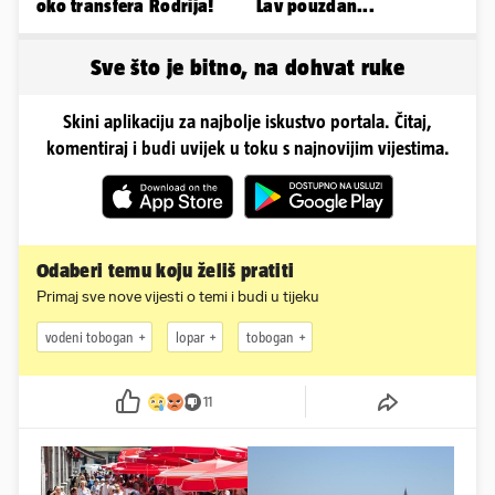
oko transfera Rodrija!
Lav pouzdan...
Sve što je bitno, na dohvat ruke
Skini aplikaciju za najbolje iskustvo portala. Čitaj,
komentiraj i budi uvijek u toku s najnovijim vijestima.
Odaberi temu koju želiš pratiti
Primaj sve nove vijesti o temi i budi u tijeku
vodeni tobogan
lopar
tobogan
11