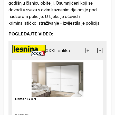
godišnju članicu obitelji. Osumnjičeni koji se
dovodi u svezu s ovim kaznenim djelom je pod
nadzorom policije. U tijeku je očevid i
kriminalističko istraživanje - izvijestila je policija.
POGLEDAJTE VIDEO: