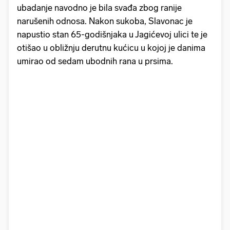
ubadanje navodno je bila svađa zbog ranije
narušenih odnosa. Nakon sukoba, Slavonac je
napustio stan 65-godišnjaka u Jagićevoj ulici te je
otišao u obližnju derutnu kućicu u kojoj je danima
umirao od sedam ubodnih rana u prsima.