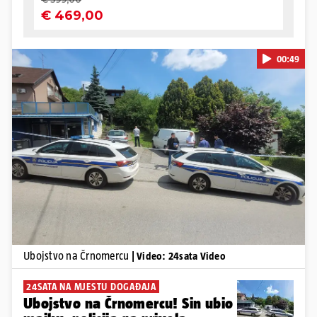
00:49
Pokretanje videa...
Ubojstvo na Črnomercu
| Video: 24sata Video
24SATA NA MJESTU DOGAĐAJA
Ubojstvo na Črnomercu! Sin ubio