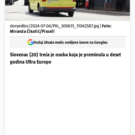
storyeditor/2024-07-04/PXL_300615_11042587.jpg |
Foto:
Miranda Čikotić/Pixsell
Dodaj 24sata među omiljene izvore na Googleu
Slovenac (20) treća je osoba koja je preminula u deset
godina Ultra Europe