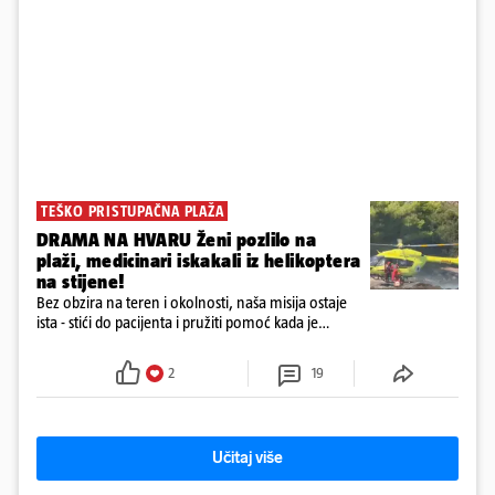
TEŠKO PRISTUPAČNA PLAŽA
DRAMA NA HVARU Ženi pozlilo na
plaži, medicinari iskakali iz helikoptera
na stijene!
Bez obzira na teren i okolnosti, naša misija ostaje
ista - stići do pacijenta i pružiti pomoć kada je
najpotrebnija - objavilo je Ministarstvo zdravstva na
Facebooku
2
19
Učitaj više