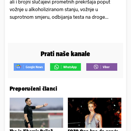
ali i brojni slučajevi prometnih prekršaja poput
vožnje u alkoholiziranom stanju, vožnje u
suprotnom smjeru, odbijanja testa na droge...
Prati naše kanale
Preporučeni članci