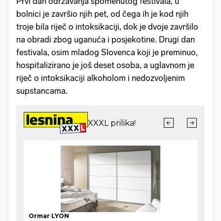
Prvi dan održavanja spomenutog festivala, u
bolnici je završio njih pet, od čega ih je kod njih
troje bila riječ o intoksikaciji, dok je dvoje završilo
na obradi zbog uganuća i posjekotine. Drugi dan
festivala, osim mladog Slovenca koji je preminuo,
hospitalizirano je još deset osoba, a uglavnom je
riječ o intoksikaciji alkoholom i nedozvoljenim
supstancama.