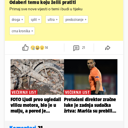
Odaberi temu koju želiš pratiti
Primaj sve nove vijesti o temi i budi u tijeku
droga
split
ultra
predoziranje
crna kronika
14
21
Komentari
21