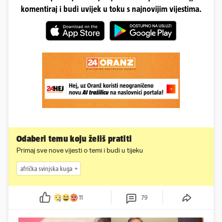
komentiraj i budi uvijek u toku s najnovijim vijestima.
Odaberi temu koju želiš pratiti
Primaj sve nove vijesti o temi i budi u tijeku
afrička svinjska kuga
11
79