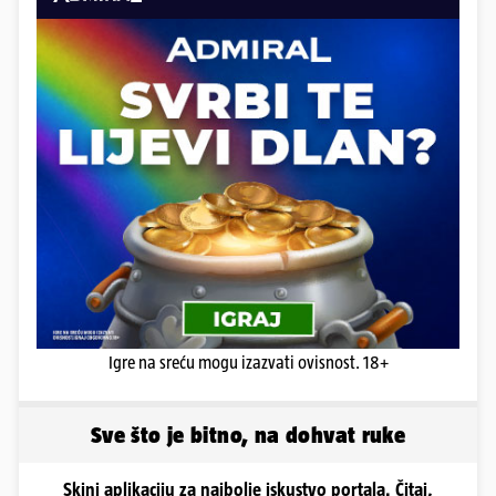
Igre na sreću mogu izazvati ovisnost. 18+
Sve što je bitno, na dohvat ruke
Skini aplikaciju za najbolje iskustvo portala. Čitaj,