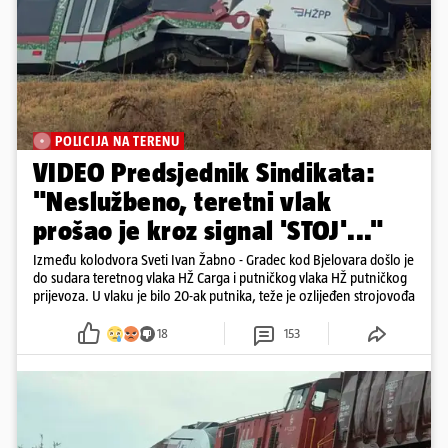
POLICIJA NA TERENU
VIDEO Predsjednik Sindikata:
"Neslužbeno, teretni vlak
prošao je kroz signal 'STOJ'..."
Između kolodvora Sveti Ivan Žabno - Gradec kod Bjelovara došlo je
do sudara teretnog vlaka HŽ Carga i putničkog vlaka HŽ putničkog
prijevoza. U vlaku je bilo 20-ak putnika, teže je ozlijeđen strojovođa
18
153