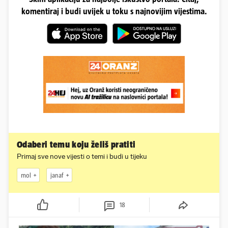
komentiraj i budi uvijek u toku s najnovijim vijestima.
Odaberi temu koju želiš pratiti
Primaj sve nove vijesti o temi i budi u tijeku
mol
janaf
18