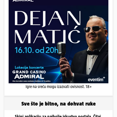
Igre na sreću mogu izazvati ovisnost. 18+
Sve što je bitno, na dohvat ruke
Skini aplikaciju za najbolje iskustvo portala. Čitaj,