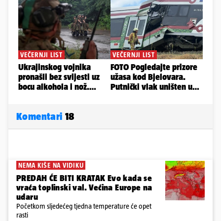
Komentari
18
NEMA KIŠE NA VIDIKU
PREDAH ĆE BITI KRATAK Evo kada se
vraća toplinski val. Većina Europe na
udaru
Početkom sljedećeg tjedna temperature će opet
rasti