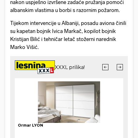
nakon uspješno izvršene zadaće pružanja pomoći
albanskim vlastima u borbi s razornim požarom.
Tijekom intervencije u Albaniji, posadu aviona činili
su kapetan bojnik Ivica Markač, kopilot bojnik
Kristijan Bilić i tehničar letač stožerni narednik
Marko Višić.