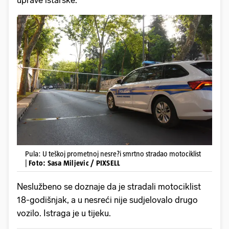
uprave istarske.
Pula: U teškoj prometnoj nesre?i smrtno stradao motociklist
|
Foto: Sasa Miljevic / PIXSELL
Neslužbeno se doznaje da je stradali motociklist
18-godišnjak, a u nesreći nije sudjelovalo drugo
vozilo. Istraga je u tijeku.