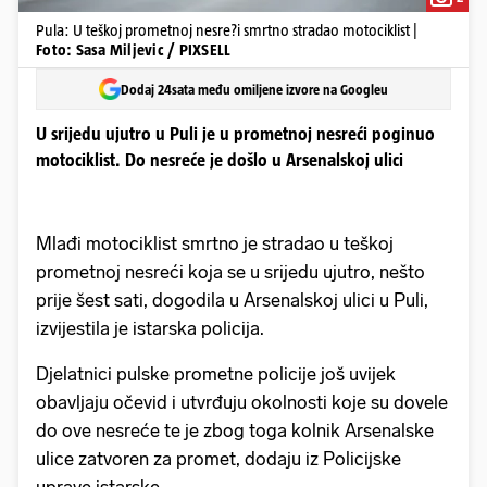
Pula: U teškoj prometnoj nesre?i smrtno stradao motociklist |
Foto: Sasa Miljevic / PIXSELL
Dodaj 24sata među omiljene izvore na Googleu
U srijedu ujutro u Puli je u prometnoj nesreći poginuo
motociklist. Do nesreće je došlo u Arsenalskoj ulici
Mlađi motociklist smrtno je stradao u teškoj
prometnoj nesreći koja se u srijedu ujutro, nešto
prije šest sati, dogodila u Arsenalskoj ulici u Puli,
izvijestila je istarska policija.
Djelatnici pulske prometne policije još uvijek
obavljaju očevid i utvrđuju okolnosti koje su dovele
do ove nesreće te je zbog toga kolnik Arsenalske
ulice zatvoren za promet, dodaju iz Policijske