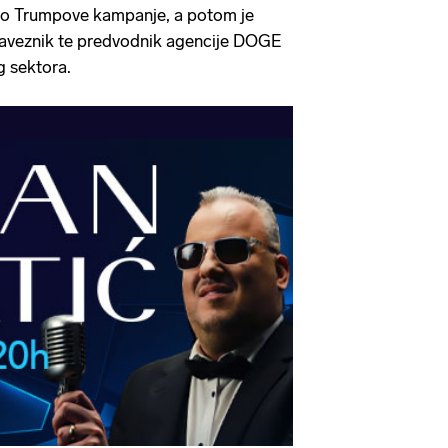
dio Trumpove kampanje, a potom je
saveznik te predvodnik agencije DOGE
g sektora.