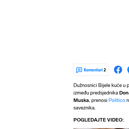
Komentari
2
Dužnosnici Bijele kuće u 
između predsjednika
Don
Muska
, prenosi
Politico
n
saveznika.
POGLEDAJTE VIDEO: