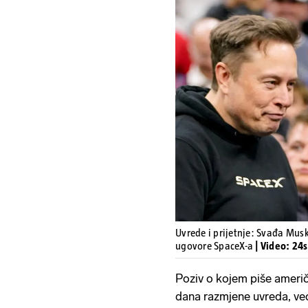
Uvrede i prijetnje: Svađa Musk
ugovore SpaceX-a
| Video: 24
Poziv o kojem piše američ
dana razmjene uvreda, ve