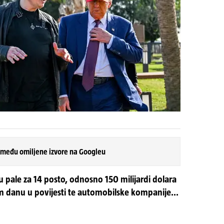
 među omiljene izvore na Googleu
u pale za 14 posto, odnosno 150 milijardi dolara
om danu u povijesti te automobilske kompanije...