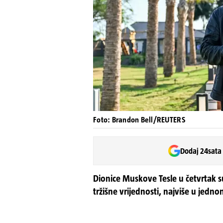
Foto: Brandon Bell/REUTERS
Dodaj 24sata
Dionice Muskove Tesle u četvrtak s
tržišne vrijednosti, najviše u jedn