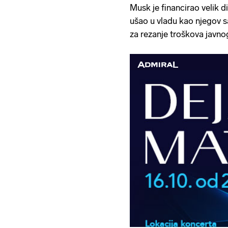
Musk je financirao velik 
ušao u vladu kao njegov 
za rezanje troškova javno