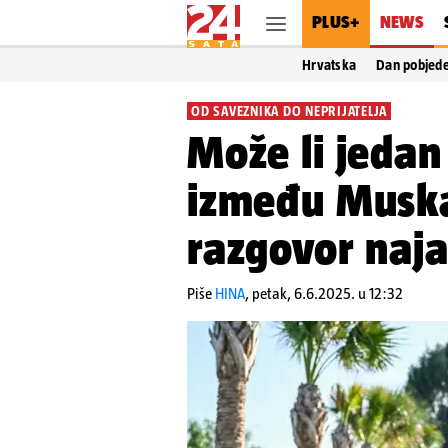
PLUS+
NEWS
Hrvatska
Dan pobjed
OD SAVEZNIKA DO NEPRIJATELJA
Može li jedan 
između Muska
razgovor naja
Piše
HINA
,
petak, 6.6.2025. u 12:32