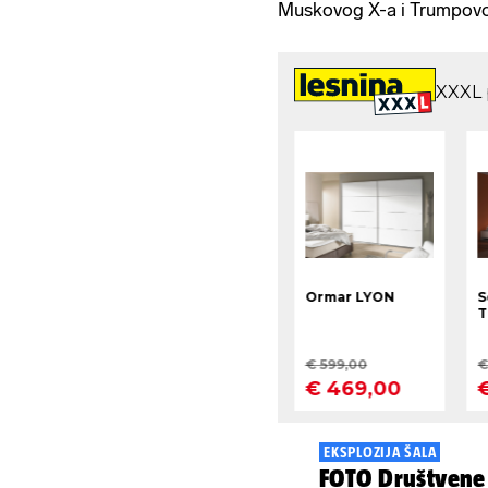
Muskovog X-a i Trumpovo
EKSPLOZIJA ŠALA
FOTO Društvene mre