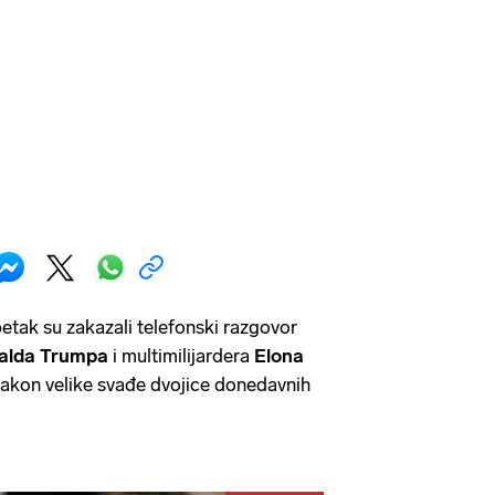
petak su zakazali telefonski razgovor
alda Trumpa
i multimilijardera
Elona
akon velike svađe dvojice donedavnih