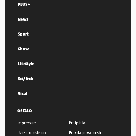
PLUS+
News
Sport
Show
LifeStyle
Sci/Tech
Viral
OSTALO
Impressum
Pretplata
Uvjeti korištenja
Pravila privatnosti