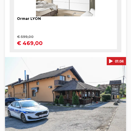
01:04
Pokretanje videa...