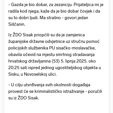
- Gazda je bio dobar, za zezanciju. Prijateljica mi je
radila kod njega, kaže da je bio dobar čovjek i da
su to dobri ljudi. Ma strašno - govori jedan
Siščanin.
Iz ŽDO Sisak priopćili su da je zamjenica
županijske državne odvjetnice uz stručnu pomoć
policijskih službenika PU sisačko-moslavačke,
obavila očevid na mjestu smrtnog stradavanja
hrvatskog državljanina (53) 5. lipnja 2025. oko
20:25 sati ispred jednog ugostiteljskog objekta u
Sisku, u Novoselskoj ulici.
- U cilju utvrđivanja svih okolnosti događaja
provest će se kriminalističko istraživanje - poručili
su iz ŽDO Sisak.