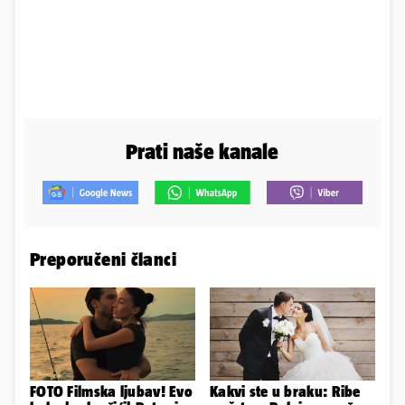
Prati naše kanale
Preporučeni članci
FOTO Filmska ljubav! Evo
Kakvi ste u braku: Ribe