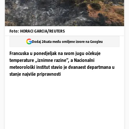
Foto: HORACI GARCIA/REUTERS
Dodaj 24sata među omiljene izvore na Googleu
Francuska u ponedjeljak na svom jugu očekuje
temperature „iznimne razine”, a Nacionalni
meteorološki institut stavio je dvanaest departmana u
stanje najviše pripravnosti