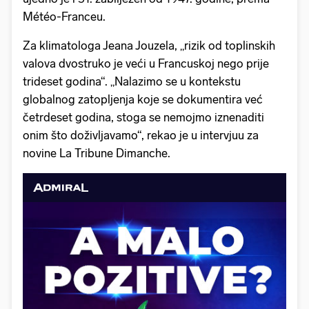
Météo-Franceu.
Za klimatologa Jeana Jouzela, „rizik od toplinskih
valova dvostruko je veći u Francuskoj nego prije
trideset godina“. „Nalazimo se u kontekstu
globalnog zatopljenja koje se dokumentira već
četrdeset godina, stoga se nemojmo iznenaditi
onim što doživljavamo“, rekao je u intervjuu za
novine La Tribune Dimanche.