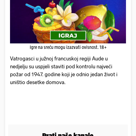
Igre na sreću mogu izazvati ovisnost. 18+
Vatrogasci u južnoj francuskoj regiji Aude u
nedjelju su uspjeli staviti pod kontrolu najveći
požar od 1947. godine koji je odnio jedan život i
uništio desetke domova.
Prati naše kanale