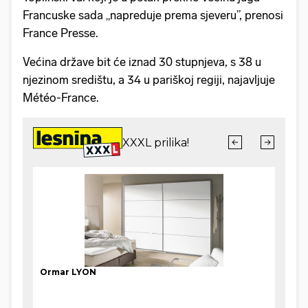
Francuske sada „napreduje prema sjeveru”, prenosi
France Presse.
Većina države bit će iznad 30 stupnjeva, s 38 u
njezinom središtu, a 34 u pariškoj regiji, najavljuje
Météo-France.