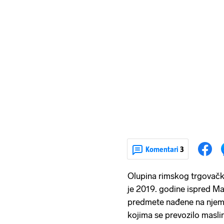
Komentari
3
Olupina rimskog trgovačk
je 2019. godine ispred Ma
predmete nađene na njem
kojima se prevozilo maslino