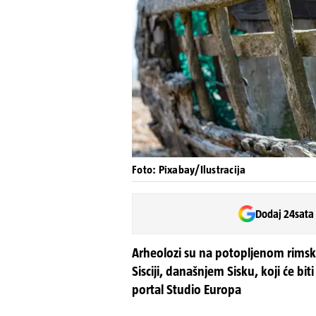
Foto: Pixabay/Ilustracija
Dodaj 24sata
Arheolozi su na potopljenom rimsko
Sisciji, današnjem Sisku, koji će bit
portal Studio Europa