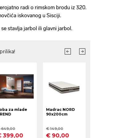
jerojatno radi o rimskom brodu iz 320.
ovčića iskovanog u Sisciji.
se stavlja jarbol ili glavni jarbol.