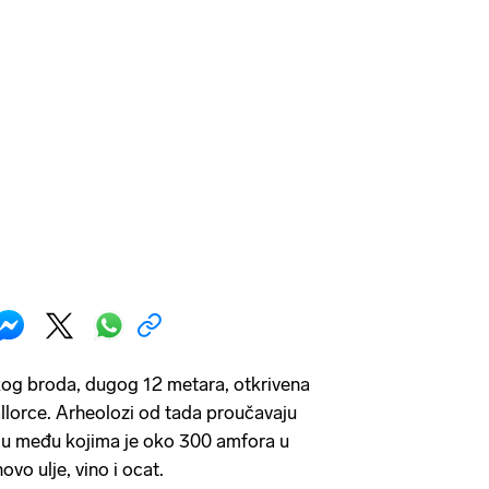
og broda, dugog 12 metara, otkrivena
llorce. Arheolozi od tada proučavaju
u među kojima je oko 300 amfora u
vo ulje, vino i ocat.