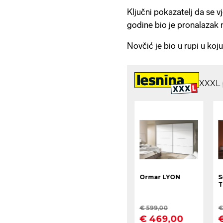
Ključni pokazatelj da se v
godine bio je pronalazak n
Novčić je bio u rupi u koju 