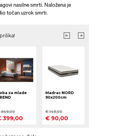
ragovi nasilne smrti. Naložena je
dio točan uzrok smrti.