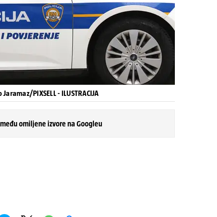
o Jaramaz/PIXSELL - ILUSTRACIJA
 među omiljene izvore na Googleu